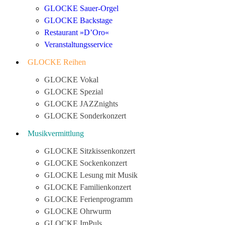
GLOCKE Sauer-Orgel
GLOCKE Backstage
Restaurant »D’Oro«
Veranstaltungsservice
GLOCKE Reihen
GLOCKE Vokal
GLOCKE Spezial
GLOCKE JAZZnights
GLOCKE Sonderkonzert
Musikvermittlung
GLOCKE Sitzkissenkonzert
GLOCKE Sockenkonzert
GLOCKE Lesung mit Musik
GLOCKE Familienkonzert
GLOCKE Ferienprogramm
GLOCKE Ohrwurm
GLOCKE ImPuls