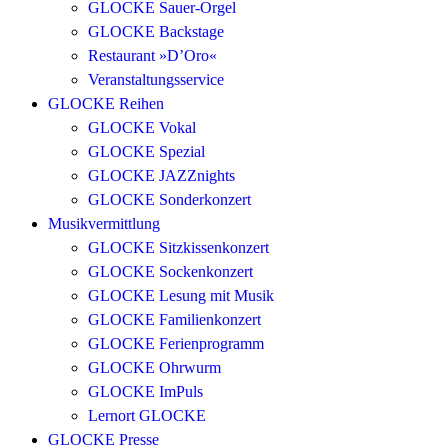
GLOCKE Sauer-Orgel
GLOCKE Backstage
Restaurant »D’Oro«
Veranstaltungsservice
GLOCKE Reihen
GLOCKE Vokal
GLOCKE Spezial
GLOCKE JAZZnights
GLOCKE Sonderkonzert
Musikvermittlung
GLOCKE Sitzkissenkonzert
GLOCKE Sockenkonzert
GLOCKE Lesung mit Musik
GLOCKE Familienkonzert
GLOCKE Ferienprogramm
GLOCKE Ohrwurm
GLOCKE ImPuls
Lernort GLOCKE
GLOCKE Presse