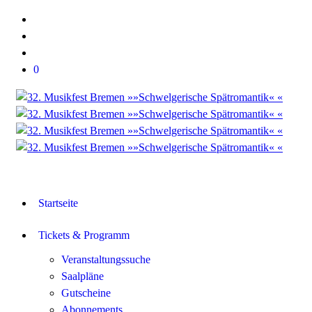
0
Startseite
Tickets & Programm
Veranstaltungssuche
Saalpläne
Gutscheine
Abonnements