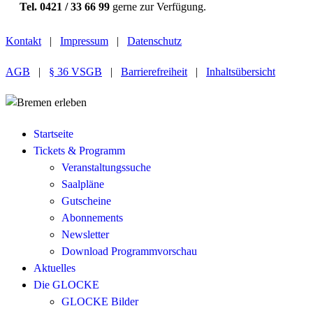
Tel. 0421 / 33 66 99
gerne zur Verfügung.
Kontakt
|
Impressum
|
Datenschutz
AGB
|
§ 36 VSGB
|
Barrierefreiheit
|
Inhaltsübersicht
Startseite
Tickets & Programm
Veranstaltungssuche
Saalpläne
Gutscheine
Abonnements
Newsletter
Download Programmvorschau
Aktuelles
Die GLOCKE
GLOCKE Bilder