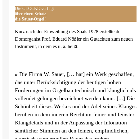
Die GLOCKE verfügt
über einen Schatz:
die Sauer-Orgel!
Kurz nach der Einweihung des Saals 1928 erstellte der
Domorganist Prof. Eduard Nößler ein Gutachten zum neuen
Instrument, in dem es u. a. heißt:
»
Die Firma W. Sauer, [… hat] ein Werk geschaffen,
das unter Berücksichtigung der heutigen hohen
Forderungen im Orgelbau technisch und klanglich als
vollendet gelungen bezeichnet werden kann. [...] Die
Schönheit dieses Werkes und der Adel seines Klanges
beruhen in dem inneren Reichtum feiner und feinster
Klangdetails und in der Anpassung der Intonation
sämtlicher Stimmen an den feinen, empfindlichen,
akustisch wundervollen Raum des großen