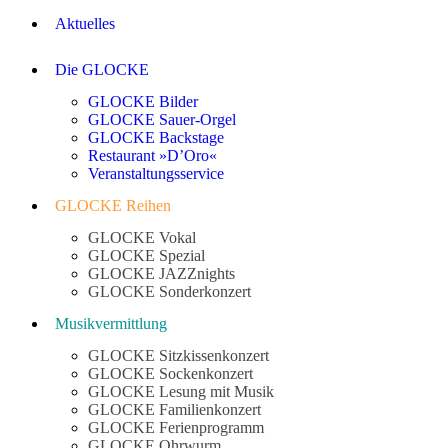
Aktuelles
Die GLOCKE
GLOCKE Bilder
GLOCKE Sauer-Orgel
GLOCKE Backstage
Restaurant »D’Oro«
Veranstaltungsservice
GLOCKE Reihen
GLOCKE Vokal
GLOCKE Spezial
GLOCKE JAZZnights
GLOCKE Sonderkonzert
Musikvermittlung
GLOCKE Sitzkissenkonzert
GLOCKE Sockenkonzert
GLOCKE Lesung mit Musik
GLOCKE Familienkonzert
GLOCKE Ferienprogramm
GLOCKE Ohrwurm