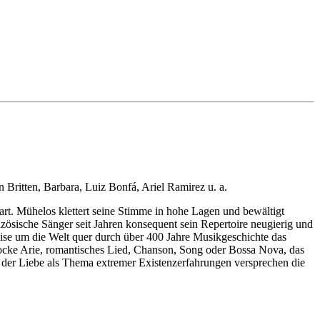
Britten, Barbara, Luiz Bonfá, Ariel Ramirez u. a.
nwart. Mühelos klettert seine Stimme in hohe Lagen und bewältigt
zösische Sänger seit Jahren konsequent sein Repertoire neugierig und
eise um die Welt quer durch über 400 Jahre Musikgeschichte das
rocke Arie, romantisches Lied, Chanson, Song oder Bossa Nova, das
t der Liebe als Thema extremer Existenzerfahrungen versprechen die