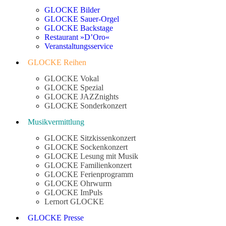
GLOCKE Bilder
GLOCKE Sauer-Orgel
GLOCKE Backstage
Restaurant »D’Oro«
Veranstaltungsservice
GLOCKE Reihen
GLOCKE Vokal
GLOCKE Spezial
GLOCKE JAZZnights
GLOCKE Sonderkonzert
Musikvermittlung
GLOCKE Sitzkissenkonzert
GLOCKE Sockenkonzert
GLOCKE Lesung mit Musik
GLOCKE Familienkonzert
GLOCKE Ferienprogramm
GLOCKE Ohrwurm
GLOCKE ImPuls
Lernort GLOCKE
GLOCKE Presse