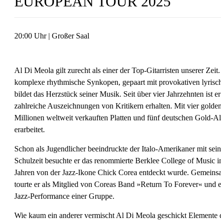
EUROPEAN TOUR 2025
20:00 Uhr | Großer Saal
Al Di Meola gilt zurecht als einer der Top-Gitarristen unserer Zeit
komplexe rhythmische Synkopen, gepaart mit provokativen lyrisch
bildet das Herzstück seiner Musik. Seit über vier Jahrzehnten ist e
zahlreiche Auszeichnungen von Kritikern erhalten. Mit vier golde
Millionen weltweit verkauften Platten und fünf deutschen Gold-Alb
erarbeitet.
Schon als Jugendlicher beeindruckte der Italo-Amerikaner mit sein
Schulzeit besuchte er das renommierte Berklee College of Music i
Jahren von der Jazz-Ikone Chick Corea entdeckt wurde. Gemeins
tourte er als Mitglied von Coreas Band »Return To Forever« und 
Jazz-Performance einer Gruppe.
Wie kaum ein anderer vermischt Al Di Meola geschickt Elemente 