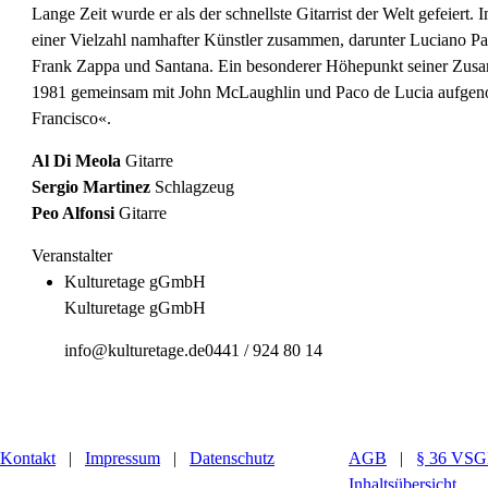
Lange Zeit wurde er als der schnellste Gitarrist der Welt gefeiert. 
einer Vielzahl namhafter Künstler zusammen, darunter Luciano Pav
Frank Zappa und Santana. Ein besonderer Höhepunkt seiner Zusa
1981 gemeinsam mit John McLaughlin und Paco de Lucia aufge
Francisco«.
Al Di Meola
Gitarre
Sergio Martinez
Schlagzeug
Peo Alfonsi
Gitarre
Veranstalter
Kulturetage gGmbH
Kulturetage gGmbH
info@kulturetage.de
0441 / 924 80 14
Kontakt
|
Impressum
|
Datenschutz
AGB
|
§ 36 VS
Inhaltsübersicht