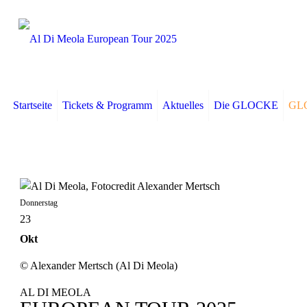
Startseite
Tickets & Programm
Aktuelles
Die GLOCKE
GLO
Donnerstag
23
Okt
© Alexander Mertsch (Al Di Meola)
AL DI MEOLA