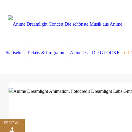
Startseite
Tickets & Programm
Aktuelles
Die GLOCKE
GLO
FREITAG
4