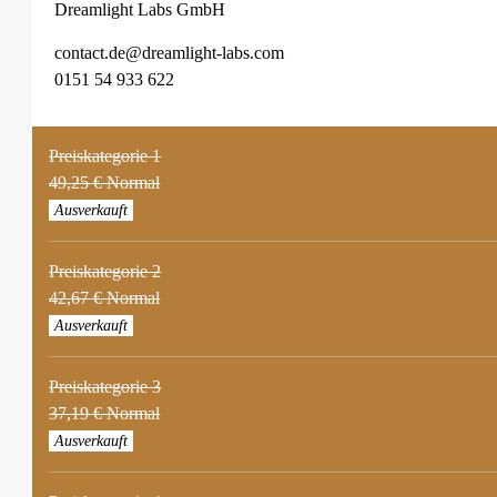
Dreamlight Labs GmbH
contact.de@dreamlight-labs.com
0151 54 933 622
Preiskategorie 1
49,25 € Normal
Ausverkauft
Preiskategorie 2
42,67 € Normal
Ausverkauft
Preiskategorie 3
37,19 € Normal
Ausverkauft