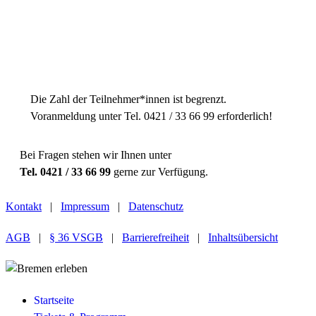
Einheitspreis
4,00 € Normal
2,00 € Ermäßigt
Die Zahl der Teilnehmer*innen ist begrenzt.
Voranmeldung unter Tel. 0421 / 33 66 99 erforderlich!
Bei Fragen stehen wir Ihnen unter
Tel. 0421 / 33 66 99
gerne zur Verfügung.
Kontakt
|
Impressum
|
Datenschutz
AGB
|
§ 36 VSGB
|
Barrierefreiheit
|
Inhaltsübersicht
Startseite