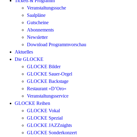
Tickets & Programm
Veranstaltungssuche
Saalpläne
Gutscheine
Abonnements
Newsletter
Download Programmvorschau
Aktuelles
Die GLOCKE
GLOCKE Bilder
GLOCKE Sauer-Orgel
GLOCKE Backstage
Restaurant »D’Oro«
Veranstaltungsservice
GLOCKE Reihen
GLOCKE Vokal
GLOCKE Spezial
GLOCKE JAZZnights
GLOCKE Sonderkonzert