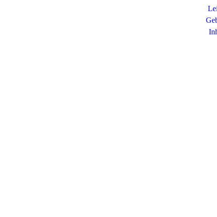
Le
Geb
In