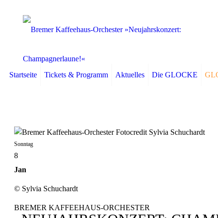
Startseite
Tickets & Programm
Aktuelles
Die GLOCKE
GLO
Sonntag
8
Jan
© Sylvia Schuchardt
BREMER KAFFEEHAUS-ORCHESTER