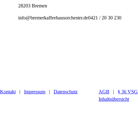
28203 Bremen
info@bremerkaffeehausorchester.de
0421 / 20 30 230
Kontakt
|
Impressum
|
Datenschutz
AGB
|
§ 36 VS
Inhaltsübersicht