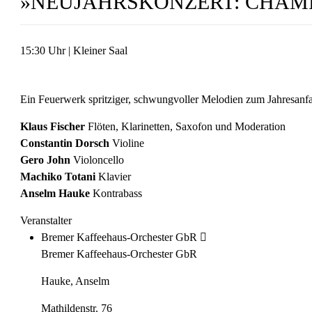
»NEUJAHRSKONZERT: CHAM
15:30 Uhr | Kleiner Saal
Ein Feuerwerk spritziger, schwungvoller Melodien zum Jahresanf
Klaus Fischer
Flöten, Klarinetten, Saxofon und Moderation
Constantin Dorsch
Violine
Gero John
Violoncello
Machiko Totani
Klavier
Anselm Hauke
Kontrabass
Veranstalter
Bremer Kaffeehaus-Orchester GbR
Bremer Kaffeehaus-Orchester GbR
Hauke, Anselm
Mathildenstr. 76