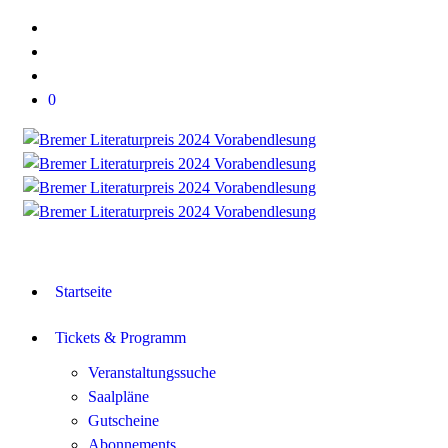
0
Startseite
Tickets & Programm
Veranstaltungssuche
Saalpläne
Gutscheine
Abonnements