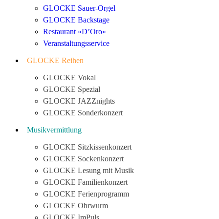
GLOCKE Sauer-Orgel
GLOCKE Backstage
Restaurant »D’Oro«
Veranstaltungsservice
GLOCKE Reihen
GLOCKE Vokal
GLOCKE Spezial
GLOCKE JAZZnights
GLOCKE Sonderkonzert
Musikvermittlung
GLOCKE Sitzkissenkonzert
GLOCKE Sockenkonzert
GLOCKE Lesung mit Musik
GLOCKE Familienkonzert
GLOCKE Ferienprogramm
GLOCKE Ohrwurm
GLOCKE ImPuls