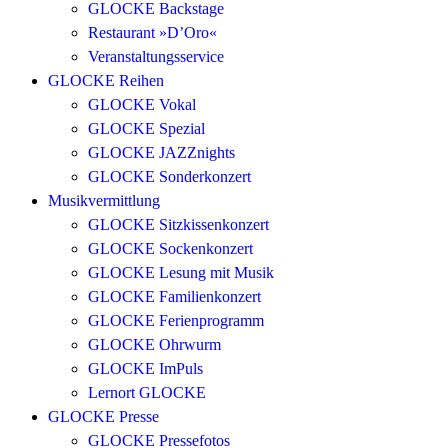
GLOCKE Backstage
Restaurant »D’Oro«
Veranstaltungsservice
GLOCKE Reihen
GLOCKE Vokal
GLOCKE Spezial
GLOCKE JAZZnights
GLOCKE Sonderkonzert
Musikvermittlung
GLOCKE Sitzkissenkonzert
GLOCKE Sockenkonzert
GLOCKE Lesung mit Musik
GLOCKE Familienkonzert
GLOCKE Ferienprogramm
GLOCKE Ohrwurm
GLOCKE ImPuls
Lernort GLOCKE
GLOCKE Presse
GLOCKE Pressefotos