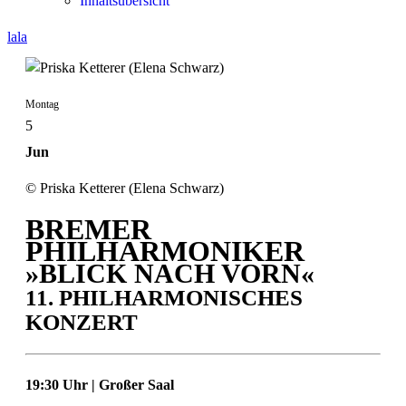
Inhaltsübersicht
lala
Montag
5
Jun
© Priska Ketterer (Elena Schwarz)
BREMER
PHILHARMONIKER
»BLICK NACH VORN«
11. PHILHARMONISCHES
KONZERT
19:30 Uhr | Großer Saal