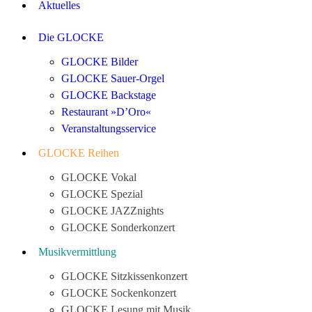
Aktuelles
Die GLOCKE
GLOCKE Bilder
GLOCKE Sauer-Orgel
GLOCKE Backstage
Restaurant »D’Oro«
Veranstaltungsservice
GLOCKE Reihen
GLOCKE Vokal
GLOCKE Spezial
GLOCKE JAZZnights
GLOCKE Sonderkonzert
Musikvermittlung
GLOCKE Sitzkissenkonzert
GLOCKE Sockenkonzert
GLOCKE Lesung mit Musik