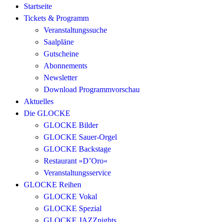
Startseite
Tickets & Programm
Veranstaltungssuche
Saalpläne
Gutscheine
Abonnements
Newsletter
Download Programmvorschau
Aktuelles
Die GLOCKE
GLOCKE Bilder
GLOCKE Sauer-Orgel
GLOCKE Backstage
Restaurant »D’Oro«
Veranstaltungsservice
GLOCKE Reihen
GLOCKE Vokal
GLOCKE Spezial
GLOCKE JAZZnights