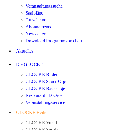
Veranstaltungssuche
Saalpläne
Gutscheine
Abonnements
Newsletter
Download Programmvorschau
Aktuelles
Die GLOCKE
GLOCKE Bilder
GLOCKE Sauer-Orgel
GLOCKE Backstage
Restaurant »D’Oro«
Veranstaltungsservice
GLOCKE Reihen
GLOCKE Vokal
GLOCKE Spezial