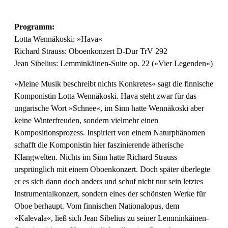
Programm:
Lotta Wennäkoski: »Hava«
Richard Strauss: Oboenkonzert D-Dur TrV 292
Jean Sibelius: Lemminkäinen-Suite op. 22 (»Vier Legenden«)
»Meine Musik beschreibt nichts Konkretes« sagt die finnische
Komponistin Lotta Wennäkoski. Hava steht zwar für das
ungarische Wort »Schnee«, im Sinn hatte Wennäkoski aber
keine Winterfreuden, sondern vielmehr einen
Kompositionsprozess. Inspiriert von einem Naturphänomen
schafft die Komponistin hier faszinierende ätherische
Klangwelten. Nichts im Sinn hatte Richard Strauss
ursprünglich mit einem Oboenkonzert. Doch später überlegte
er es sich dann doch anders und schuf nicht nur sein letztes
Instrumentalkonzert, sondern eines der schönsten Werke für
Oboe berhaupt. Vom finnischen Nationalopus, dem
»Kalevala«, ließ sich Jean Sibelius zu seiner Lemminkäinen-