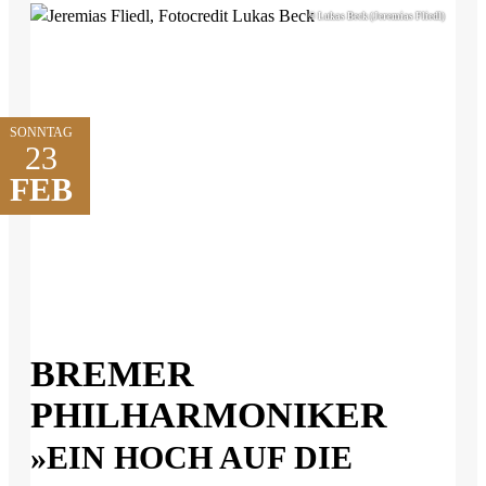
© Lukas Beck (Jeremias Fliedl)
SONNTAG
23
FEB
BREMER
PHILHARMONIKER
»EIN HOCH AUF DIE