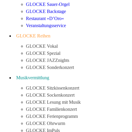
GLOCKE Sauer-Orgel
GLOCKE Backstage
Restaurant »D’Oro«
Veranstaltungsservice
GLOCKE Reihen
GLOCKE Vokal
GLOCKE Spezial
GLOCKE JAZZnights
GLOCKE Sonderkonzert
Musikvermittlung
GLOCKE Sitzkissenkonzert
GLOCKE Sockenkonzert
GLOCKE Lesung mit Musik
GLOCKE Familienkonzert
GLOCKE Ferienprogramm
GLOCKE Ohrwurm
GLOCKE ImPuls