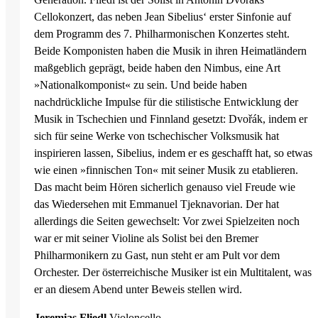
Cellokonzert, das neben Jean Sibelius‘ erster Sinfonie auf
dem Programm des 7. Philharmonischen Konzertes steht.
Beide Komponisten haben die Musik in ihren Heimatländern
maßgeblich geprägt, beide haben den Nimbus, eine Art
»Nationalkomponist« zu sein. Und beide haben
nachdrückliche Impulse für die stilistische Entwicklung der
Musik in Tschechien und Finnland gesetzt: Dvořák, indem er
sich für seine Werke von tschechischer Volksmusik hat
inspirieren lassen, Sibelius, indem er es geschafft hat, so etwas
wie einen »finnischen Ton« mit seiner Musik zu etablieren.
Das macht beim Hören sicherlich genauso viel Freude wie
das Wiedersehen mit Emmanuel Tjeknavorian. Der hat
allerdings die Seiten gewechselt: Vor zwei Spielzeiten noch
war er mit seiner Violine als Solist bei den Bremer
Philharmonikern zu Gast, nun steht er am Pult vor dem
Orchester. Der österreichische Musiker ist ein Multitalent, was
er an diesem Abend unter Beweis stellen wird.
Jeremias Fliedl
Violoncello