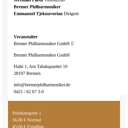
Bremer Philharmoniker
Emmanuel Tjeknavorian
Dirigent
Veranstalter
Bremer Philharmoniker GmbH
Bremer Philharmoniker GmbH
Halle 1, Am Tabakquartier 10
28197 Bremen
info@bremerphilharmoniker.de
0421 / 62 67 3-0
Preiskategorie 1
56,00 € Normal
45,00 € Ermäßigt