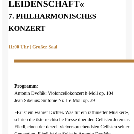
LEIDENSCHAFT«
7. PHILHARMONISCHES
KONZERT
11:00 Uhr | Großer Saal
Programm:
Antonin Dvořák: Violoncellokonzert h-Moll op. 104
Jean Sibelius: Sinfonie Nr. 1 e-Moll op. 39
»Er ist ein wahrer Dichter. Was für ein raffinierter Musiker!«,
schrieb die österreichische Presse über den Cellisten Jeremias
Fliedl, einen der derzeit vielversprechendsten Cellisten seiner
Generation. Fliedl ist der Solist in Antonin Dvořáks