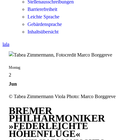
Stellenausschreibungen
Barrierefreiheit
Leichte Sprache
Gebärdensprache
Inhaltsübersicht
lala
Montag
2
Jun
© Tabea Zimmermann Viola Photo: Marco Borggreve
BREMER
PHILHARMONIKER
»FEDERLEICHTE
HÖHENFLÜGE«