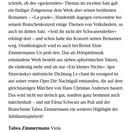
schrieb, ob des »gackernden« Themas im zweiten Satz gab
ein findiger Zeitgenosse dem Werk aber seinen berühmten
Beinamen – »La poule«. Hindemith dagegen verwendete bei
seinem Bratschenkonzert einige Themen von Volksliedern, so
auch im dritten Satz. »Seid ihr nicht der Schwanendreher«
erklingt dort – und schon hatte das Konzert seinen Beinamen
weg. Ornithologisch wird es auch bei Bernd Alois
Zimmermanns Un petit rien. Das als Hörspielmusik
entstandene Werk besteht aus sieben aphoristischen Sätzen,
die eindeutig mehr sind als nur »Ein kleines Nichts«. Igor
Strawinskys sinfonische Dichtung Le chant du rossignol ist
aus seiner ersten Oper Die Nachtigall entstanden, die auf dem
gleichnamigen Märchen von Hans Christian Andersen basiert.
Das wird nicht nur tierisch gut, sondern ganz bestimmt auch
märchenhaft – und mit Elena Schwarz am Pult und der
Bratschistin Tabea Zimmermann ein weiteres Highlight der
Jubiläumsspielzeit!
Tabea Zimmermann
Viola