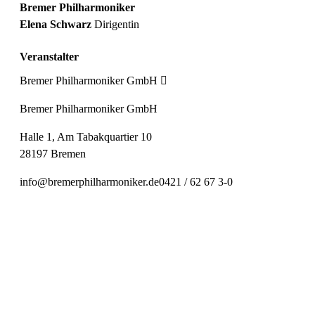
Bremer Philharmoniker
Elena Schwarz
Dirigentin
Veranstalter
Bremer Philharmoniker GmbH
Bremer Philharmoniker GmbH
Halle 1, Am Tabakquartier 10
28197 Bremen
info@bremerphilharmoniker.de
0421 / 62 67 3-0
Preiskategorie 1
56,00 € Normal
45,00 € Ermäßigt
Preiskategorie 2
48,00 € Normal