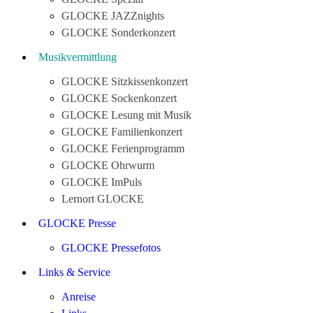
GLOCKE JAZZnights
GLOCKE Sonderkonzert
Musikvermittlung
GLOCKE Sitzkissenkonzert
GLOCKE Sockenkonzert
GLOCKE Lesung mit Musik
GLOCKE Familienkonzert
GLOCKE Ferienprogramm
GLOCKE Ohrwurm
GLOCKE ImPuls
Lernort GLOCKE
GLOCKE Presse
GLOCKE Pressefotos
Links & Service
Anreise