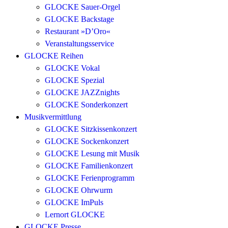
GLOCKE Sauer-Orgel
GLOCKE Backstage
Restaurant »D’Oro«
Veranstaltungsservice
GLOCKE Reihen
GLOCKE Vokal
GLOCKE Spezial
GLOCKE JAZZnights
GLOCKE Sonderkonzert
Musikvermittlung
GLOCKE Sitzkissenkonzert
GLOCKE Sockenkonzert
GLOCKE Lesung mit Musik
GLOCKE Familienkonzert
GLOCKE Ferienprogramm
GLOCKE Ohrwurm
GLOCKE ImPuls
Lernort GLOCKE
GLOCKE Presse