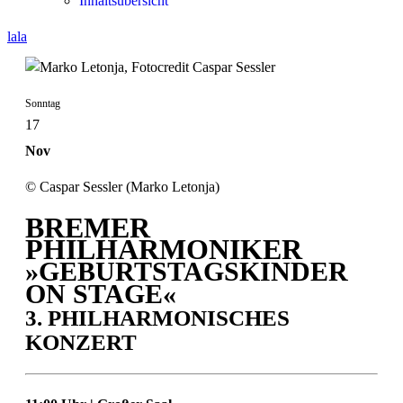
Inhaltsübersicht
lala
Sonntag
17
Nov
© Caspar Sessler (Marko Letonja)
BREMER
PHILHARMONIKER
»GEBURTSTAGSKINDER
ON STAGE«
3. PHILHARMONISCHES
KONZERT