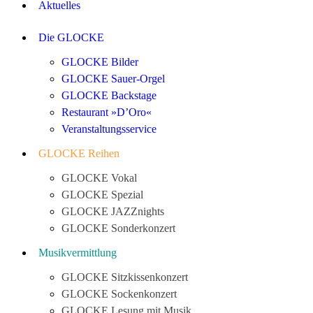
Aktuelles
Die GLOCKE
GLOCKE Bilder
GLOCKE Sauer-Orgel
GLOCKE Backstage
Restaurant »D’Oro«
Veranstaltungsservice
GLOCKE Reihen
GLOCKE Vokal
GLOCKE Spezial
GLOCKE JAZZnights
GLOCKE Sonderkonzert
Musikvermittlung
GLOCKE Sitzkissenkonzert
GLOCKE Sockenkonzert
GLOCKE Lesung mit Musik