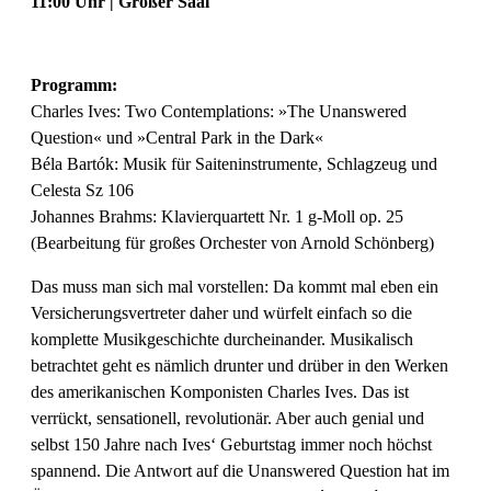
11:00 Uhr | Großer Saal
Programm:
Charles Ives: Two Contemplations: »The Unanswered
Question« und »Central Park in the Dark«
Béla Bartók: Musik für Saiteninstrumente, Schlagzeug und
Celesta Sz 106
Johannes Brahms: Klavierquartett Nr. 1 g-Moll op. 25
(Bearbeitung für großes Orchester von Arnold Schönberg)
Das muss man sich mal vorstellen: Da kommt mal eben ein
Versicherungsvertreter daher und würfelt einfach so die
komplette Musikgeschichte durcheinander. Musikalisch
betrachtet geht es nämlich drunter und drüber in den Werken
des amerikanischen Komponisten Charles Ives. Das ist
verrückt, sensationell, revolutionär. Aber auch genial und
selbst 150 Jahre nach Ives‘ Geburtstag immer noch höchst
spannend. Die Antwort auf die Unanswered Question hat im