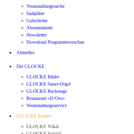
Veranstaltungssuche
Saalpläne
Gutscheine
Abonnements
Newsletter
Download Programmvorschau
Aktuelles
Die GLOCKE
GLOCKE Bilder
GLOCKE Sauer-Orgel
GLOCKE Backstage
Restaurant »D’Oro«
Veranstaltungsservice
GLOCKE Reihen
GLOCKE Vokal
GLOCKE Spezial