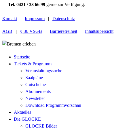
Tel. 0421 / 33 66 99
gerne zur Verfügung.
Kontakt
|
Impressum
|
Datenschutz
AGB
|
§ 36 VSGB
|
Barrierefreiheit
|
Inhaltsübersicht
Startseite
Tickets & Programm
Veranstaltungssuche
Saalpläne
Gutscheine
Abonnements
Newsletter
Download Programmvorschau
Aktuelles
Die GLOCKE
GLOCKE Bilder