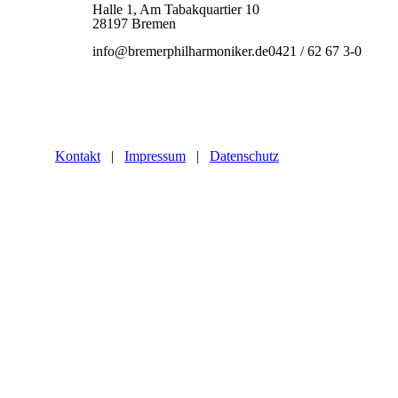
Halle 1, Am Tabakquartier 10
28197 Bremen
info@bremerphilharmoniker.de
0421 / 62 67 3-0
Kontakt
|
Impressum
|
Datenschutz