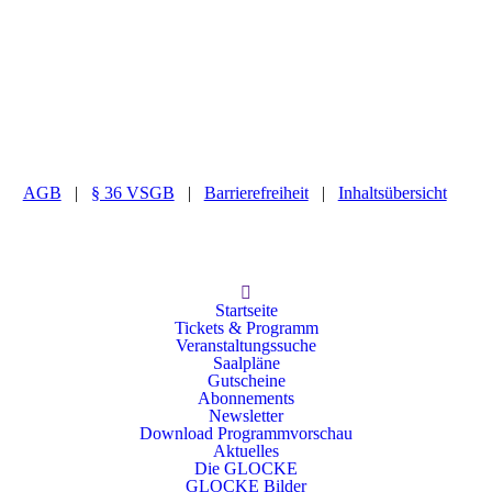
AGB
|
§ 36 VSGB
|
Barrierefreiheit
|
Inhaltsübersicht
Startseite
Tickets & Programm
Veranstaltungssuche
Saalpläne
Gutscheine
Abonnements
Newsletter
Download Programmvorschau
Aktuelles
Die GLOCKE
GLOCKE Bilder