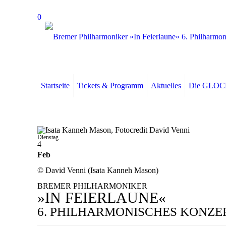
0
Startseite
Tickets & Programm
Aktuelles
Die GLO
Dienstag
4
Feb
© David Venni (Isata Kanneh Mason)
BREMER PHILHARMONIKER
»IN FEIERLAUNE«
6. PHILHARMONISCHES KONZE