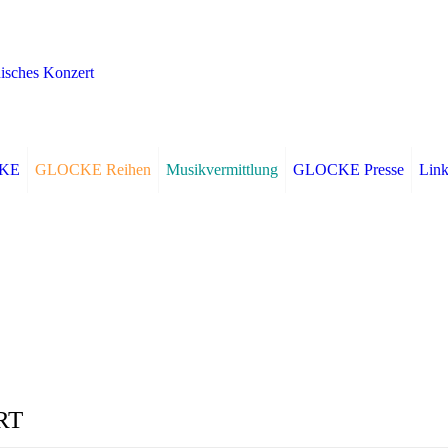
CKE
GLOCKE Reihen
Musikvermittlung
GLOCKE Presse
Link
RT