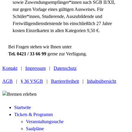
sowie Zuwendungsempfänger*innen nach SGB II/XII,
nur gegen Vorlage eines gültigen Ausweises. Für
Schüler*innen, Studierende, Auszubildende und
Freiwilligendienstleistende bis einschließlich 27 Jahre
kosten Einzelkarten in allen Kategorien 9,50 €.
Bei Fragen stehen wir Ihnen unter
Tel. 0421 / 33 66 99
gerne zur Verfügung.
Kontakt
|
Impressum
|
Datenschutz
AGB
|
§ 36 VSGB
|
Barrierefreiheit
|
Inhaltsübersicht
Startseite
Tickets & Programm
Veranstaltungssuche
Saalpläne