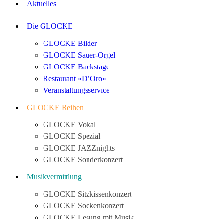
Aktuelles
Die GLOCKE
GLOCKE Bilder
GLOCKE Sauer-Orgel
GLOCKE Backstage
Restaurant »D’Oro«
Veranstaltungsservice
GLOCKE Reihen
GLOCKE Vokal
GLOCKE Spezial
GLOCKE JAZZnights
GLOCKE Sonderkonzert
Musikvermittlung
GLOCKE Sitzkissenkonzert
GLOCKE Sockenkonzert
GLOCKE Lesung mit Musik