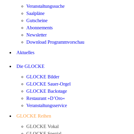
Veranstaltungssuche
Saalpläne
Gutscheine
Abonnements
Newsletter
Download Programmvorschau
Aktuelles
Die GLOCKE
GLOCKE Bilder
GLOCKE Sauer-Orgel
GLOCKE Backstage
Restaurant »D’Oro«
Veranstaltungsservice
GLOCKE Reihen
GLOCKE Vokal
GLOCKE Spezial