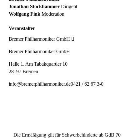
Jonathan Stockhammer
Dirigent
Wolfgang Fink
Moderation
Veranstalter
Bremer Philharmoniker GmbH
Bremer Philharmoniker GmbH
Halle 1, Am Tabakquartier 10
28197 Bremen
info@bremerphilharmoniker.de
0421 / 62 67 3-0
Einheitspreis
20,00 € Normal
16,00 € Ermäßigt
Die Ermäßigung gilt für Schwerbehinderte ab GdB 70