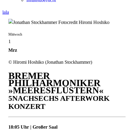
Inhaltsübersicht
lala
Mittwoch
1
Mrz
© Hiromi Hoshiko (Jonathan Stockhammer)
BREMER
PHILHARMONIKER
»MEERESFLÜSTERN«
5NACHSECHS AFTERWORK
KONZERT
18:05 Uhr | Großer Saal