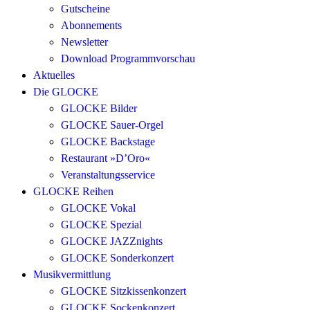
Gutscheine
Abonnements
Newsletter
Download Programmvorschau
Aktuelles
Die GLOCKE
GLOCKE Bilder
GLOCKE Sauer-Orgel
GLOCKE Backstage
Restaurant »D’Oro«
Veranstaltungsservice
GLOCKE Reihen
GLOCKE Vokal
GLOCKE Spezial
GLOCKE JAZZnights
GLOCKE Sonderkonzert
Musikvermittlung
GLOCKE Sitzkissenkonzert
GLOCKE Sockenkonzert