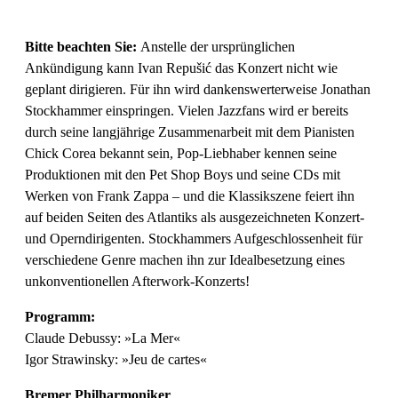
Bitte beachten Sie:
Anstelle der ursprünglichen
Ankündigung kann Ivan Repušić das Konzert nicht wie
geplant dirigieren. Für ihn wird dankenswerterweise Jonathan
Stockhammer einspringen. Vielen Jazzfans wird er bereits
durch seine langjährige Zusammenarbeit mit dem Pianisten
Chick Corea bekannt sein, Pop-Liebhaber kennen seine
Produktionen mit den Pet Shop Boys und seine CDs mit
Werken von Frank Zappa – und die Klassikszene feiert ihn
auf beiden Seiten des Atlantiks als ausgezeichneten Konzert-
und Operndirigenten. Stockhammers Aufgeschlossenheit für
verschiedene Genre machen ihn zur Idealbesetzung eines
unkonventionellen Afterwork-Konzerts!
Programm:
Claude Debussy: »La Mer«
Igor Strawinsky: »Jeu de cartes«
Bremer Philharmoniker