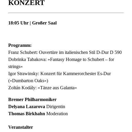
KONZERT
18:05 Uhr | Großer Saal
Programm:
Franz Schubert: Ouvertüre im italienischen Stil D-Dur D 590
Dobrinka Tabakova: »Fantasy Homage to Schubert – for
strings«
Igor Strawinsky: Konzert für Kammerorchester Es-Dur
(»Dumbarton Oaks«)
Zoltán Kodály: »Tänze aus Galanta«
Bremer Philharmoniker
Delyana Lazarova
Dirigentin
Thomas Birkhahn
Moderation
Veranstalter