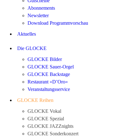
Gutscheine
Abonnements
Newsletter
Download Programmvorschau
Aktuelles
Die GLOCKE
GLOCKE Bilder
GLOCKE Sauer-Orgel
GLOCKE Backstage
Restaurant »D’Oro«
Veranstaltungsservice
GLOCKE Reihen
GLOCKE Vokal
GLOCKE Spezial
GLOCKE JAZZnights
GLOCKE Sonderkonzert