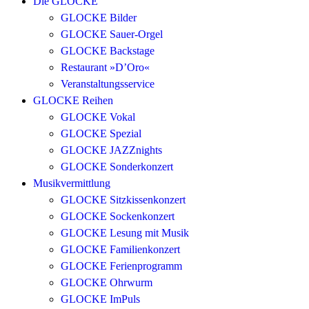
Die GLOCKE
GLOCKE Bilder
GLOCKE Sauer-Orgel
GLOCKE Backstage
Restaurant »D’Oro«
Veranstaltungsservice
GLOCKE Reihen
GLOCKE Vokal
GLOCKE Spezial
GLOCKE JAZZnights
GLOCKE Sonderkonzert
Musikvermittlung
GLOCKE Sitzkissenkonzert
GLOCKE Sockenkonzert
GLOCKE Lesung mit Musik
GLOCKE Familienkonzert
GLOCKE Ferienprogramm
GLOCKE Ohrwurm
GLOCKE ImPuls