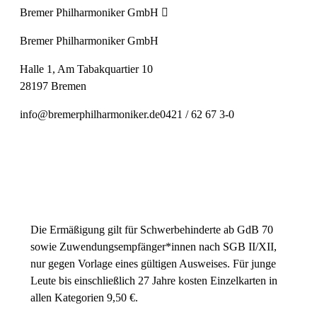
Bremer Philharmoniker GmbH
Bremer Philharmoniker GmbH
Halle 1, Am Tabakquartier 10
28197 Bremen
info@bremerphilharmoniker.de
0421 / 62 67 3-0
Einheitspreis
20,00 € Normal
16,00 € Ermäßigt
Die Ermäßigung gilt für Schwerbehinderte ab GdB 70
sowie Zuwendungsempfänger*innen nach SGB II/XII,
nur gegen Vorlage eines gültigen Ausweises. Für junge
Leute bis einschließlich 27 Jahre kosten Einzelkarten in
allen Kategorien 9,50 €.