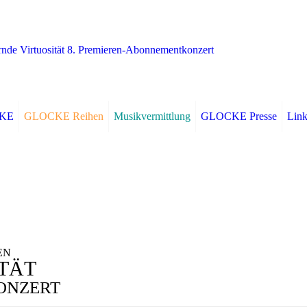
CKE
GLOCKE Reihen
Musikvermittlung
GLOCKE Presse
Link
EN
ITÄT
KONZERT