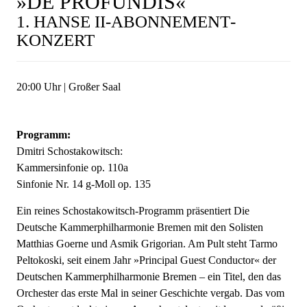
»DE PROFUNDIS«
1. HANSE II-ABONNE­MENT­
KONZERT
20:00 Uhr | Großer Saal
Programm:
Dmitri Schostakowitsch:
Kammersinfonie op. 110a
Sinfonie Nr. 14 g-Moll op. 135
Ein reines Schostakowitsch-Programm präsentiert Die
Deutsche Kammerphilharmonie Bremen mit den Solisten
Matthias Goerne und Asmik Grigorian. Am Pult steht Tarmo
Peltokoski, seit einem Jahr »Principal Guest Conductor« der
Deutschen Kammerphilharmonie Bremen – ein Titel, den das
Orchester das erste Mal in seiner Geschichte vergab. Das vom