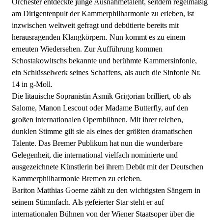
Orchester entdeckte junge Ausnahmetalent, seitdem regelmäßig
am Dirigentenpult der Kammerphilharmonie zu erleben, ist
inzwischen weltweit gefragt und debütierte bereits mit
herausragenden Klangkörpern. Nun kommt es zu einem
erneuten Wiedersehen. Zur Aufführung kommen
Schostakowitschs bekannte und berühmte Kammersinfonie,
ein Schlüsselwerk seines Schaffens, als auch die Sinfonie Nr.
14 in g-Moll.
Die litauische Sopranistin Asmik Grigorian brilliert, ob als
Salome, Manon Lescout oder Madame Butterfly, auf den
großen internationalen Opernbühnen. Mit ihrer reichen,
dunklen Stimme gilt sie als eines der größten dramatischen
Talente. Das Bremer Publikum hat nun die wunderbare
Gelegenheit, die international vielfach nominierte und
ausgezeichnete Künstlerin bei ihrem Debüt mit der Deutschen
Kammerphilharmonie Bremen zu erleben.
Bariton Matthias Goerne zählt zu den wichtigsten Sängern in
seinem Stimmfach. Als gefeierter Star steht er auf
internationalen Bühnen von der Wiener Staatsoper über die