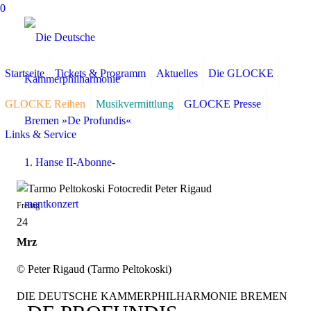
0
Startseite
Tickets & Programm
Aktuelles
Die GLOCKE
GLOCKE Reihen
Musikvermittlung
GLOCKE Presse
Links & Service
Freitag
24
Mrz
© Peter Rigaud (Tarmo Peltokoski)
DIE DEUTSCHE KAMMERPHILHARMONIE BREMEN