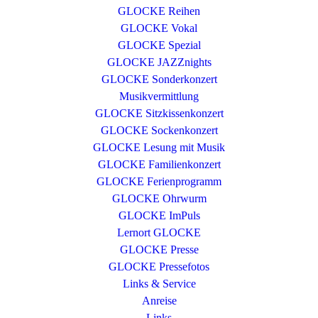
GLOCKE Reihen
GLOCKE Vokal
GLOCKE Spezial
GLOCKE JAZZnights
GLOCKE Sonderkonzert
Musikvermittlung
GLOCKE Sitzkissenkonzert
GLOCKE Sockenkonzert
GLOCKE Lesung mit Musik
GLOCKE Familienkonzert
GLOCKE Ferienprogramm
GLOCKE Ohrwurm
GLOCKE ImPuls
Lernort GLOCKE
GLOCKE Presse
GLOCKE Pressefotos
Links & Service
Anreise
Links