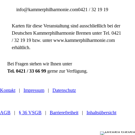
info@kammerphilharmonie.com
0421 / 32 19 19
Karten für diese Veranstaltung sind ausschließlich bei der
Deutschen Kammerphilharmonie Bremen unter Tel. 0421
/ 32 19 19 bzw. unter www.kammerphilharmonie.com
erhältlich.
Bei Fragen stehen wir Ihnen unter
Tel. 0421 / 33 66 99
gerne zur Verfügung.
Kontakt
|
Impressum
|
Datenschutz
AGB
|
§ 36 VSGB
|
Barrierefreiheit
|
Inhaltsübersicht