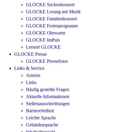
GLOCKE Sockenkonzert
GLOCKE Lesung mit Musik
GLOCKE Familienkonzert
GLOCKE Ferienprogramm
GLOCKE Ohrwurm
GLOCKE ImPuls
Lernort GLOCKE
GLOCKE Presse
GLOCKE Pressefotos
Links & Service
Anreise
Links
Häufig gestellte Fragen
Aktuelle Informationen
Stellenausschreibungen
Barrierefreiheit
Leichte Sprache
Gebärdensprache
Inhaltsübersicht