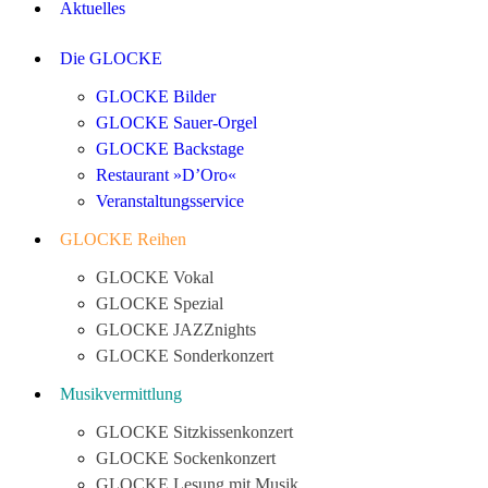
Aktuelles
Die GLOCKE
GLOCKE Bilder
GLOCKE Sauer-Orgel
GLOCKE Backstage
Restaurant »D’Oro«
Veranstaltungsservice
GLOCKE Reihen
GLOCKE Vokal
GLOCKE Spezial
GLOCKE JAZZnights
GLOCKE Sonderkonzert
Musikvermittlung
GLOCKE Sitzkissenkonzert
GLOCKE Sockenkonzert
GLOCKE Lesung mit Musik