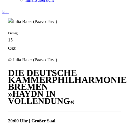
Inhaltsübersicht
lala
Freitag
15
Okt
© Julia Baier (Paavo Järvi)
DIE DEUTSCHE
KAMMERPHILHARMONIE
BREMEN
»HAYDN IN
VOLLENDUNG«
20:00 Uhr | Großer Saal