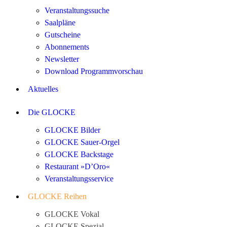
Veranstaltungssuche
Saalpläne
Gutscheine
Abonnements
Newsletter
Download Programmvorschau
Aktuelles
Die GLOCKE
GLOCKE Bilder
GLOCKE Sauer-Orgel
GLOCKE Backstage
Restaurant »D’Oro«
Veranstaltungsservice
GLOCKE Reihen
GLOCKE Vokal
GLOCKE Spezial