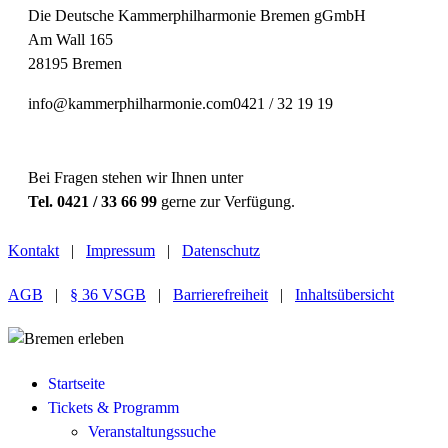
Die Deutsche Kammerphilharmonie Bremen gGmbH
Am Wall 165
28195 Bremen
info@kammerphilharmonie.com
0421 / 32 19 19
Bei Fragen stehen wir Ihnen unter
Tel. 0421 / 33 66 99
gerne zur Verfügung.
Kontakt
|
Impressum
|
Datenschutz
AGB
|
§ 36 VSGB
|
Barrierefreiheit
|
Inhaltsübersicht
Startseite
Tickets & Programm
Veranstaltungssuche