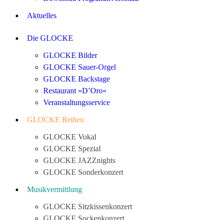
Aktuelles
Die GLOCKE
GLOCKE Bilder
GLOCKE Sauer-Orgel
GLOCKE Backstage
Restaurant »D’Oro«
Veranstaltungsservice
GLOCKE Reihen
GLOCKE Vokal
GLOCKE Spezial
GLOCKE JAZZnights
GLOCKE Sonderkonzert
Musikvermittlung
GLOCKE Sitzkissenkonzert
GLOCKE Sockenkonzert