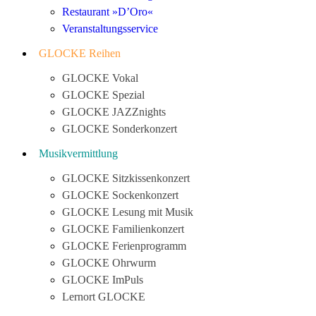
Restaurant »D’Oro«
Veranstaltungsservice
GLOCKE Reihen
GLOCKE Vokal
GLOCKE Spezial
GLOCKE JAZZnights
GLOCKE Sonderkonzert
Musikvermittlung
GLOCKE Sitzkissenkonzert
GLOCKE Sockenkonzert
GLOCKE Lesung mit Musik
GLOCKE Familienkonzert
GLOCKE Ferienprogramm
GLOCKE Ohrwurm
GLOCKE ImPuls
Lernort GLOCKE