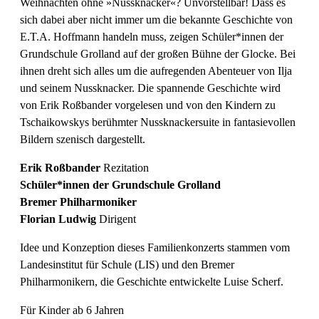
Weihnachten ohne »Nussknacker«? Unvorstellbar! Dass es
sich dabei aber nicht immer um die bekannte Geschichte von
E.T.A. Hoffmann handeln muss, zeigen Schüler*innen der
Grundschule Grolland auf der großen Bühne der Glocke. Bei
ihnen dreht sich alles um die aufregenden Abenteuer von Ilja
und seinem Nussknacker. Die spannende Geschichte wird
von Erik Roßbander vorgelesen und von den Kindern zu
Tschaikowskys berühmter Nussknackersuite in fantasievollen
Bildern szenisch dargestellt.
Erik Roßbander
Rezitation
Schüler*innen der Grundschule Grolland
Bremer Philharmoniker
Florian Ludwig
Dirigent
Idee und Konzeption dieses Familienkonzerts stammen vom
Landesinstitut für Schule (LIS) und den Bremer
Philharmonikern, die Geschichte entwickelte Luise Scherf.
Für Kinder ab 6 Jahren