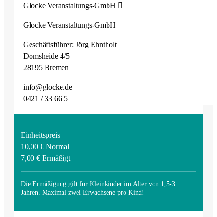
Glocke Veranstaltungs-GmbH
Glocke Veranstaltungs-GmbH
Geschäftsführer: Jörg Ehntholt
Domsheide 4/5
28195 Bremen
info@glocke.de
0421 / 33 66 5
Einheitspreis
10,00 € Normal
7,00 € Ermäßigt
Die Ermäßigung gilt für Kleinkinder im Alter von 1,5-3
Jahren. Maximal zwei Erwachsene pro Kind!