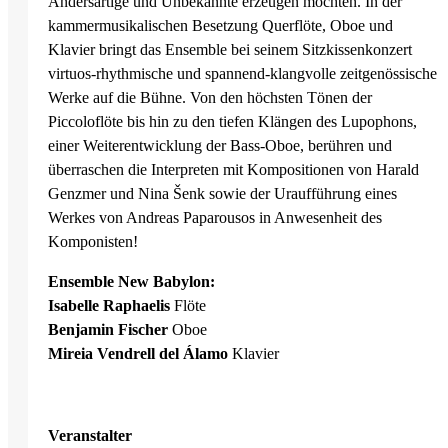
Andersartige und Unbekannte erzeugen möchten. In der
kammermusikalischen Besetzung Querflöte, Oboe und
Klavier bringt das Ensemble bei seinem Sitzkissenkonzert
virtuos-rhythmische und spannend-klangvolle zeitgenössische
Werke auf die Bühne. Von den höchsten Tönen der
Piccoloflöte bis hin zu den tiefen Klängen des Lupophons,
einer Weiterentwicklung der Bass-Oboe, berühren und
überraschen die Interpreten mit Kompositionen von Harald
Genzmer und Nina Šenk sowie der Uraufführung eines
Werkes von Andreas Paparousos in Anwesenheit des
Komponisten!
Ensemble New Babylon:
Isabelle Raphaelis
Flöte
Benjamin Fischer
Oboe
Mireia Vendrell del Álamo
Klavier
Veranstalter