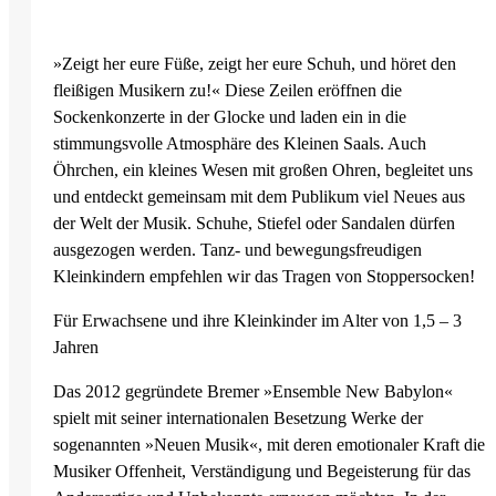
»Zeigt her eure Füße, zeigt her eure Schuh, und höret den
fleißigen Musikern zu!« Diese Zeilen eröffnen die
Sockenkonzerte in der Glocke und laden ein in die
stimmungsvolle Atmosphäre des Kleinen Saals. Auch
Öhrchen, ein kleines Wesen mit großen Ohren, begleitet uns
und entdeckt gemeinsam mit dem Publikum viel Neues aus
der Welt der Musik. Schuhe, Stiefel oder Sandalen dürfen
ausgezogen werden. Tanz- und bewegungsfreudigen
Kleinkindern empfehlen wir das Tragen von Stoppersocken!
Für Erwachsene und ihre Kleinkinder im Alter von 1,5 – 3
Jahren
Das 2012 gegründete Bremer »Ensemble New Babylon«
spielt mit seiner internationalen Besetzung Werke der
sogenannten »Neuen Musik«, mit deren emotionaler Kraft die
Musiker Offenheit, Verständigung und Begeisterung für das