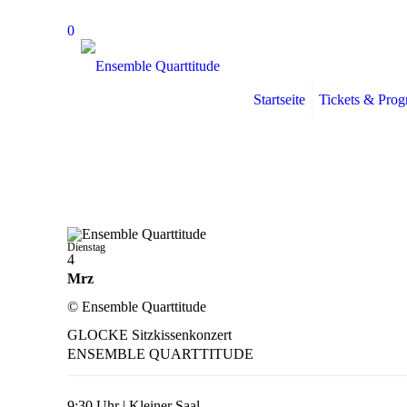
0
Startseite
Tickets & Pro
Dienstag
4
Mrz
© Ensemble Quarttitude
GLOCKE Sitzkissenkonzert
ENSEMBLE QUARTTITUDE
9:30 Uhr | Kleiner Saal