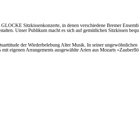
re GLOCKE Sitzkissenkonzerte, in denen verschiedene Bremer Ensemb
estalten. Unser Publikum macht es sich auf gemütlichen Sitzkissen be
uarttitude der Wiederbelebung Alter Musik. In seiner ungewöhnlichen
es mit eigenen Arrangements ausgewählte Arien aus Mozarts »Zauberflö