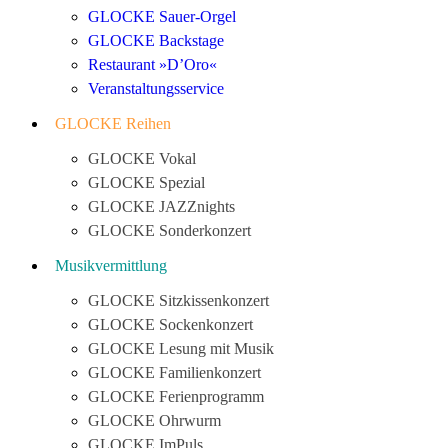
GLOCKE Sauer-Orgel
GLOCKE Backstage
Restaurant »D’Oro«
Veranstaltungsservice
GLOCKE Reihen
GLOCKE Vokal
GLOCKE Spezial
GLOCKE JAZZnights
GLOCKE Sonderkonzert
Musikvermittlung
GLOCKE Sitzkissenkonzert
GLOCKE Sockenkonzert
GLOCKE Lesung mit Musik
GLOCKE Familienkonzert
GLOCKE Ferienprogramm
GLOCKE Ohrwurm
GLOCKE ImPuls