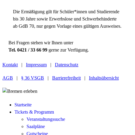
Die Ermäßigung gilt für Schüler*innen und Studierende
bis 30 Jahre sowie Erwerbslose und Schwerbehinderte
ab GdB 70, nur gegen Vorlage eines gültigen Ausweises.
Bei Fragen stehen wir Ihnen unter
Tel. 0421 / 33 66 99
gerne zur Verfügung.
Kontakt
|
Impressum
|
Datenschutz
AGB
|
§ 36 VSGB
|
Barrierefreiheit
|
Inhaltsübersicht
Startseite
Tickets & Programm
Veranstaltungssuche
Saalpläne
Gutscheine