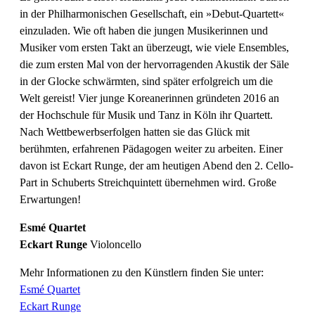
in der Philharmonischen Gesellschaft, ein »Debut-Quartett«
einzuladen. Wie oft haben die jungen Musikerinnen und
Musiker vom ersten Takt an überzeugt, wie viele Ensembles,
die zum ersten Mal von der hervorragenden Akustik der Säle
in der Glocke schwärmten, sind später erfolgreich um die
Welt gereist! Vier junge Koreanerinnen gründeten 2016 an
der Hochschule für Musik und Tanz in Köln ihr Quartett.
Nach Wettbewerbserfolgen hatten sie das Glück mit
berühmten, erfahrenen Pädagogen weiter zu arbeiten. Einer
davon ist Eckart Runge, der am heutigen Abend den 2. Cello-
Part in Schuberts Streichquintett übernehmen wird. Große
Erwartungen!
Esmé Quartet
Eckart Runge
Violoncello
Mehr Informationen zu den Künstlern finden Sie unter:
Esmé Quartet
Eckart Runge