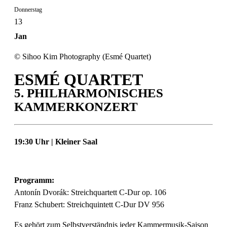
Donnerstag
13
Jan
© Sihoo Kim Photography (Esmé Quartet)
ESMÉ QUARTET
5. PHILHARMONISCHES
KAMMERKONZERT
19:30 Uhr | Kleiner Saal
Programm:
Antonín Dvorák: Streichquartett C-Dur op. 106
Franz Schubert: Streichquintett C-Dur DV 956
Es gehört zum Selbstverständnis jeder Kammermusik-Saison