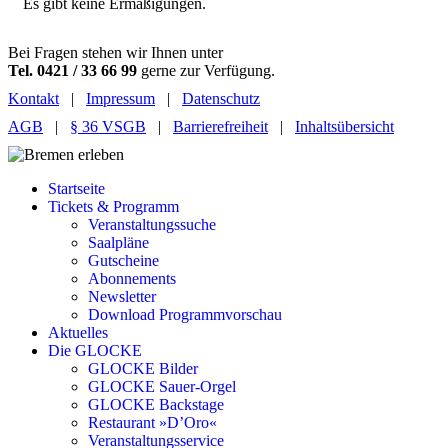
Es gibt keine Ermäßigungen.
Bei Fragen stehen wir Ihnen unter
Tel. 0421 / 33 66 99
gerne zur Verfügung.
Kontakt
|
Impressum
|
Datenschutz
AGB
|
§ 36 VSGB
|
Barrierefreiheit
|
Inhaltsübersicht
Startseite
Tickets & Programm
Veranstaltungssuche
Saalpläne
Gutscheine
Abonnements
Newsletter
Download Programmvorschau
Aktuelles
Die GLOCKE
GLOCKE Bilder
GLOCKE Sauer-Orgel
GLOCKE Backstage
Restaurant »D’Oro«
Veranstaltungsservice