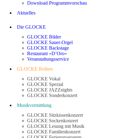
Download Programmvorschau
Aktuelles
Die GLOCKE
GLOCKE Bilder
GLOCKE Sauer-Orgel
GLOCKE Backstage
Restaurant »D’Oro«
Veranstaltungsservice
GLOCKE Reihen
GLOCKE Vokal
GLOCKE Spezial
GLOCKE JAZZnights
GLOCKE Sonderkonzert
Musikvermittlung
GLOCKE Sitzkissenkonzert
GLOCKE Sockenkonzert
GLOCKE Lesung mit Musik
GLOCKE Familienkonzert
GLOCKE Ferienprogramm