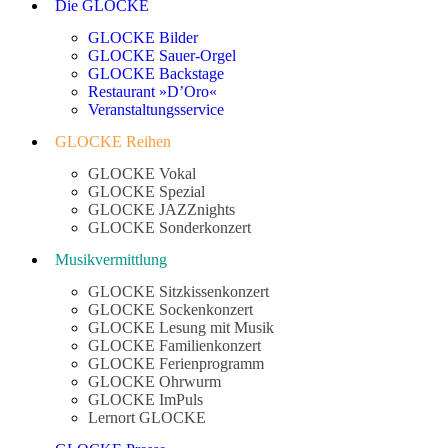
Die GLOCKE
GLOCKE Bilder
GLOCKE Sauer-Orgel
GLOCKE Backstage
Restaurant »D’Oro«
Veranstaltungsservice
GLOCKE Reihen
GLOCKE Vokal
GLOCKE Spezial
GLOCKE JAZZnights
GLOCKE Sonderkonzert
Musikvermittlung
GLOCKE Sitzkissenkonzert
GLOCKE Sockenkonzert
GLOCKE Lesung mit Musik
GLOCKE Familienkonzert
GLOCKE Ferienprogramm
GLOCKE Ohrwurm
GLOCKE ImPuls
Lernort GLOCKE