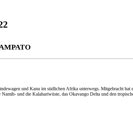
22
BAMPATO
dewagen und Kanu im südlichen Afrika unterwegs. Mitgebracht hat er 
 Namib- und die Kalahariwüste, das Okavango Delta und den tropisch