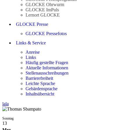
GLOCKE Ohrwurm
GLOCKE ImPuls
Lernort GLOCKE
GLOCKE Presse
GLOCKE Pressefotos
Links & Service
Anreise
Links
Häufig gestellte Fragen
Aktuelle Informationen
Stellenausschreibungen
Barrierefreiheit
Leichte Sprache
Gebärdensprache
Inhaltsübersicht
lala
Sonntag
13
Mrz