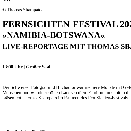
© Thomas Sbampato
FERNSICHTEN-FESTIVAL 20
»NAMIBIA-BOTSWANA«
LIVE-REPORTAGE MIT THOMAS S
13:00 Uhr | Großer Saal
Der Schweizer Fotograf und Buchautor war mehrere Monate mit Gelän
Menschen und wunderschönen Landschaften. Er nimmt uns mit in die
präsentiert Thomas Sbampato im Rahmen des FernSichten-Festivals.
Einheitspreis
14,00 € Normal