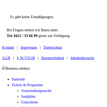
Preiskategorie 4
63,00 € Normal
Es gibt keine Ermäßigungen.
Bei Fragen stehen wir Ihnen unter
Tel. 0421 / 33 66 99
gerne zur Verfügung.
Kontakt
|
Impressum
|
Datenschutz
AGB
|
§ 36 VSGB
|
Barrierefreiheit
|
Inhaltsübersicht
Startseite
Tickets & Programm
Veranstaltungssuche
Saalpläne
Gutscheine