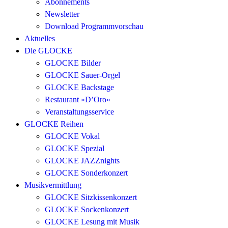
Abonnements
Newsletter
Download Programmvorschau
Aktuelles
Die GLOCKE
GLOCKE Bilder
GLOCKE Sauer-Orgel
GLOCKE Backstage
Restaurant »D’Oro«
Veranstaltungsservice
GLOCKE Reihen
GLOCKE Vokal
GLOCKE Spezial
GLOCKE JAZZnights
GLOCKE Sonderkonzert
Musikvermittlung
GLOCKE Sitzkissenkonzert
GLOCKE Sockenkonzert
GLOCKE Lesung mit Musik