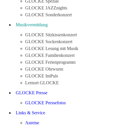
GLOCKE Spezial
GLOCKE JAZZnights
GLOCKE Sonderkonzert
Musikvermittlung
GLOCKE Sitzkissenkonzert
GLOCKE Sockenkonzert
GLOCKE Lesung mit Musik
GLOCKE Familienkonzert
GLOCKE Ferienprogramm
GLOCKE Ohrwurm
GLOCKE ImPuls
Lernort GLOCKE
GLOCKE Presse
GLOCKE Pressefotos
Links & Service
Anreise