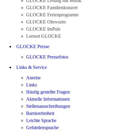
GLOCKE Lesung mit Musik
GLOCKE Familienkonzert
GLOCKE Ferienprogramm
GLOCKE Ohrwurm
GLOCKE ImPuls
Lernort GLOCKE
GLOCKE Presse
GLOCKE Pressefotos
Links & Service
Anreise
Links
Häufig gestellte Fragen
Aktuelle Informationen
Stellenausschreibungen
Barrierefreiheit
Leichte Sprache
Gebärdensprache