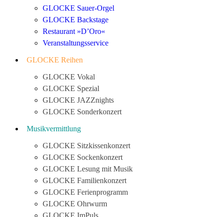
GLOCKE Sauer-Orgel
GLOCKE Backstage
Restaurant »D’Oro«
Veranstaltungsservice
GLOCKE Reihen
GLOCKE Vokal
GLOCKE Spezial
GLOCKE JAZZnights
GLOCKE Sonderkonzert
Musikvermittlung
GLOCKE Sitzkissenkonzert
GLOCKE Sockenkonzert
GLOCKE Lesung mit Musik
GLOCKE Familienkonzert
GLOCKE Ferienprogramm
GLOCKE Ohrwurm
GLOCKE ImPuls