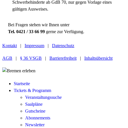
Schwerbehinderte ab GdB 70, nur gegen Vorlage eines
gültigen Ausweises.
Bei Fragen stehen wir Ihnen unter
Tel. 0421 / 33 66 99
gerne zur Verfügung.
Kontakt
|
Impressum
|
Datenschutz
AGB
|
§ 36 VSGB
|
Barrierefreiheit
|
Inhaltsübersicht
Startseite
Tickets & Programm
Veranstaltungssuche
Saalpläne
Gutscheine
Abonnements
Newsletter