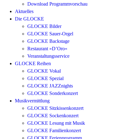
Download Programmvorschau
Aktuelles
Die GLOCKE
GLOCKE Bilder
GLOCKE Sauer-Orgel
GLOCKE Backstage
Restaurant »D’Oro«
Veranstaltungsservice
GLOCKE Reihen
GLOCKE Vokal
GLOCKE Spezial
GLOCKE JAZZnights
GLOCKE Sonderkonzert
Musikvermittlung
GLOCKE Sitzkissenkonzert
GLOCKE Sockenkonzert
GLOCKE Lesung mit Musik
GLOCKE Familienkonzert
GLOCKE Ferienprogramm