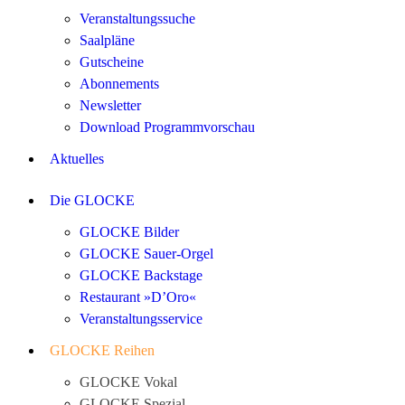
Veranstaltungssuche
Saalpläne
Gutscheine
Abonnements
Newsletter
Download Programmvorschau
Aktuelles
Die GLOCKE
GLOCKE Bilder
GLOCKE Sauer-Orgel
GLOCKE Backstage
Restaurant »D’Oro«
Veranstaltungsservice
GLOCKE Reihen
GLOCKE Vokal
GLOCKE Spezial