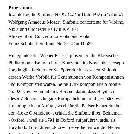
Programm:
Joseph Haydn: Sinfonie Nr. 92 G-Dur Hob. I:92 (»Oxford«)
Wolfgang Amadeus Mozart: Sinfonia concertante für Violine,
Viola und Orchester Es-Dur KV 364
Alexey Shor: Concerto for violin and viola
Franz Schubert: Sinfonie Nr. 6 C-Dur D 589
Höhepunkte der Wiener Klassik präsentiert die Klassische
Philharmonie Bonn in ihren Konzerten im November. Joseph
Haydn gilt als einer der Schöpfer der klassischen Sinfonie,
dessen Werke Vorbild für Generationen von Komponistinnen
und Komponisten waren. Seine 1789 komponierte Sinfonie
Nr. 92 ist ein wunderbares Beispiel dafür, dass Haydn zu
dieser Zeit bereits in ganz Europa bekannt und geschätzt war:
Ursprünglich ein Auftragswerk für die Pariser Konzertreihe
der »Loge Olympique«, erhielt die Sinfonie ihren Beinamen
»Oxford«, weil sie 1791 in Oxford aufgeführt wurde, als
Haydn dort die Ehrendoktorwürde verliehen wurde. Neben