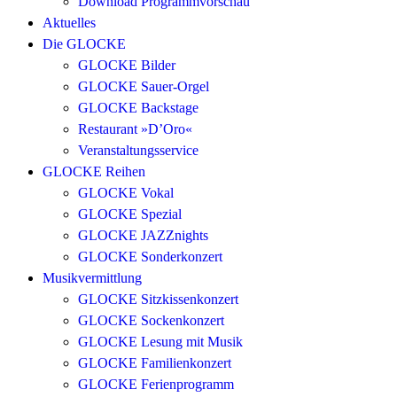
Download Programmvorschau
Aktuelles
Die GLOCKE
GLOCKE Bilder
GLOCKE Sauer-Orgel
GLOCKE Backstage
Restaurant »D’Oro«
Veranstaltungsservice
GLOCKE Reihen
GLOCKE Vokal
GLOCKE Spezial
GLOCKE JAZZnights
GLOCKE Sonderkonzert
Musikvermittlung
GLOCKE Sitzkissenkonzert
GLOCKE Sockenkonzert
GLOCKE Lesung mit Musik
GLOCKE Familienkonzert
GLOCKE Ferienprogramm