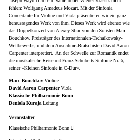
Joseph Haydn darf ein Name in der Wiener Klassik nicht
fehlen: Wolfgang Amadeus Mozart. Mit der Sinfonia
Concertante für Violine und Viola präsentieren wir ein ganz
herausragendes Werk von ihm. Dieses Werk wird ebenso wie
das Doppelkonzert von Alexey Shor von den Solisten Marc
Bouchkov, Preisträger des Internationalen-Tschaikowsky-
Wettbewerbs, und dem Ausnahme-Bratschisten David Aaron
Carpenter interpretiert. An der Schwelle zur Romantik endet
die musikalische Reise mit Franz Schuberts Sinfonie Nr. 6,
seiner »Kleinen Sinfonie in C-Dur«.
Marc Bouchkov
Violine
David Aaron Carpenter
Viola
Klassische Philharmonie Bonn
Deniola Kuraja
Leitung
Veranstalter
Klassische Philharmonie Bonn