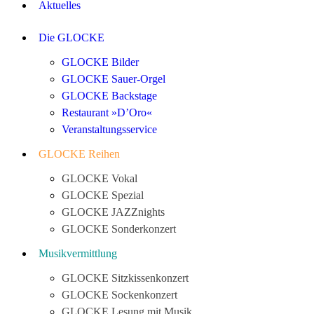
Aktuelles
Die GLOCKE
GLOCKE Bilder
GLOCKE Sauer-Orgel
GLOCKE Backstage
Restaurant »D’Oro«
Veranstaltungsservice
GLOCKE Reihen
GLOCKE Vokal
GLOCKE Spezial
GLOCKE JAZZnights
GLOCKE Sonderkonzert
Musikvermittlung
GLOCKE Sitzkissenkonzert
GLOCKE Sockenkonzert
GLOCKE Lesung mit Musik