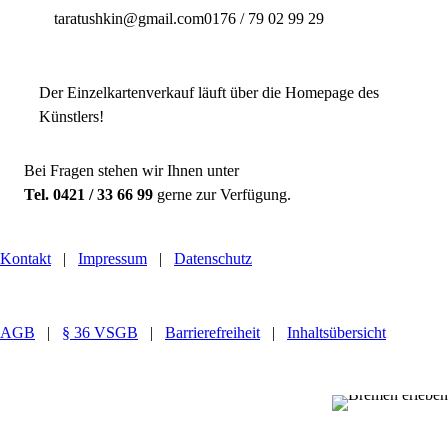
taratushkin@gmail.com
0176 / 79 02 99 29
Der Einzelkartenverkauf läuft über die Homepage des
Künstlers!
Bei Fragen stehen wir Ihnen unter
Tel. 0421 / 33 66 99
gerne zur Verfügung.
Kontakt
|
Impressum
|
Datenschutz
AGB
|
§ 36 VSGB
|
Barrierefreiheit
|
Inhaltsübersicht