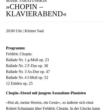
MARK TARATUSHKIN
»CHOPIN –
KLAVIERABEND«
20:00 Uhr | Kleiner Saal
Programm:
Frédéric Chopin:
Ballade Nr. 1 g-Moll op. 23
Ballade Nr. 2 F-Dur op. 38
Ballade Nr. 3 As-Dur op. 47
Ballade Nr. 4 f-Moll op. 52
12 Etüden op. 25
Chopin-Abend mit jungem Ausnahme-Pianisten
»Hut ab, meine Herren, ein Genie«, so äußerte sich einst
Robert Schumann über Frédéric Chopin. In der Glocke kann