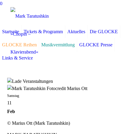
0
Startseite
Tickets & Programm
Aktuelles
Die GLOCKE
GLOCKE Reihen
Musikvermittlung
GLOCKE Presse
Links & Service
Samstag
11
Feb
© Marius Ott (Mark Taratushkin)