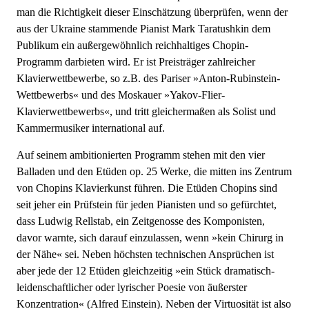
man die Richtigkeit dieser Einschätzung überprüfen, wenn der
aus der Ukraine stammende Pianist Mark Taratushkin dem
Publikum ein außergewöhnlich reichhaltiges Chopin-
Programm darbieten wird. Er ist Preisträger zahlreicher
Klavierwettbewerbe, so z.B. des Pariser »Anton-Rubinstein-
Wettbewerbs« und des Moskauer »Yakov-Flier-
Klavierwettbewerbs«, und tritt gleichermaßen als Solist und
Kammermusiker international auf.
Auf seinem ambitionierten Programm stehen mit den vier
Balladen und den Etüden op. 25 Werke, die mitten ins Zentrum
von Chopins Klavierkunst führen. Die Etüden Chopins sind
seit jeher ein Prüfstein für jeden Pianisten und so gefürchtet,
dass Ludwig Rellstab, ein Zeitgenosse des Komponisten,
davor warnte, sich darauf einzulassen, wenn »kein Chirurg in
der Nähe« sei. Neben höchsten technischen Ansprüchen ist
aber jede der 12 Etüden gleichzeitig »ein Stück dramatisch-
leidenschaftlicher oder lyrischer Poesie von äußerster
Konzentration« (Alfred Einstein). Neben der Virtuosität ist also