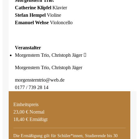
Morgenstern Trio:
Catherine Klipfel
Klavier
Stefan Hempel
Violine
Emanuel Wehse
Violoncello
Veranstalter
Morgenstern Trio, Christoph Jäger
Morgenstern Trio, Christoph Jäger
morgensterntrio@web.de
0177 / 739 28 14
Einheitspreis
23,00 € Normal
18,40 € Ermäßigt
Die Ermäßigung gilt für Schüler*innen, Studierende bis 30