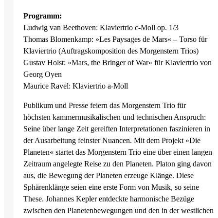
Programm:
Ludwig van Beethoven: Klaviertrio c-Moll op. 1/3
Thomas Blomenkamp: »Les Paysages de Mars« – Torso für
Klaviertrio (Auftragskomposition des Morgenstern Trios)
Gustav Holst: »Mars, the Bringer of War« für Klaviertrio von
Georg Oyen
Maurice Ravel: Klaviertrio a-Moll
Publikum und Presse feiern das Morgenstern Trio für
höchsten kammermusikalischen und technischen Anspruch:
Seine über lange Zeit gereiften Interpretationen faszinieren in
der Ausarbeitung feinster Nuancen. Mit dem Projekt »Die
Planeten« startet das Morgenstern Trio eine über einen langen
Zeitraum angelegte Reise zu den Planeten. Platon ging davon
aus, die Bewegung der Planeten erzeuge Klänge. Diese
Sphärenklänge seien eine erste Form von Musik, so seine
These. Johannes Kepler entdeckte harmonische Bezüge
zwischen den Planetenbewegungen und den in der westlichen