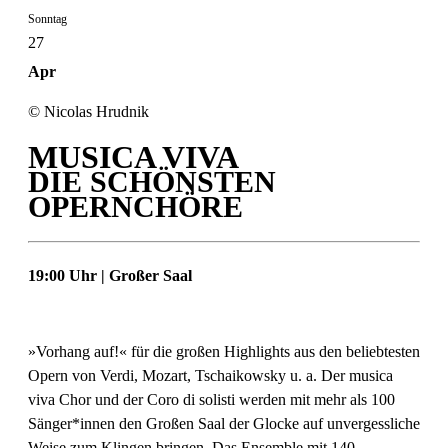
Sonntag
27
Apr
© Nicolas Hrudnik
MUSICA VIVA
DIE SCHÖNSTEN
OPERNCHÖRE
19:00 Uhr | Großer Saal
»Vorhang auf!« für die großen Highlights aus den beliebtesten
Opern von Verdi, Mozart, Tschaikowsky u. a. Der musica
viva Chor und der Coro di solisti werden mit mehr als 100
Sänger*innen den Großen Saal der Glocke auf unvergessliche
Weise zum Klingen bringen. Das Ensemble mit 140