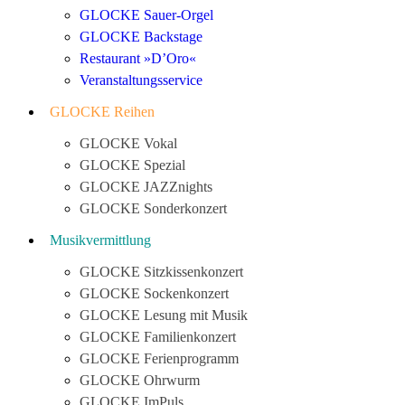
GLOCKE Sauer-Orgel
GLOCKE Backstage
Restaurant »D’Oro«
Veranstaltungsservice
GLOCKE Reihen
GLOCKE Vokal
GLOCKE Spezial
GLOCKE JAZZnights
GLOCKE Sonderkonzert
Musikvermittlung
GLOCKE Sitzkissenkonzert
GLOCKE Sockenkonzert
GLOCKE Lesung mit Musik
GLOCKE Familienkonzert
GLOCKE Ferienprogramm
GLOCKE Ohrwurm
GLOCKE ImPuls