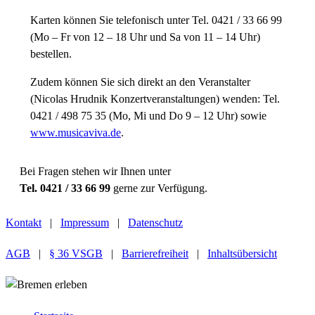
Karten können Sie telefonisch unter Tel. 0421 / 33 66 99
(Mo – Fr von 12 – 18 Uhr und Sa von 11 – 14 Uhr)
bestellen.
Zudem können Sie sich direkt an den Veranstalter
(Nicolas Hrudnik Konzertveranstaltungen) wenden: Tel.
0421 / 498 75 35 (Mo, Mi und Do 9 – 12 Uhr) sowie
www.musicaviva.de
.
Bei Fragen stehen wir Ihnen unter
Tel. 0421 / 33 66 99
gerne zur Verfügung.
Kontakt
|
Impressum
|
Datenschutz
AGB
|
§ 36 VSGB
|
Barrierefreiheit
|
Inhaltsübersicht