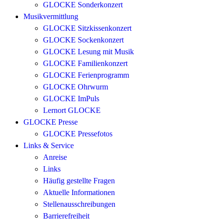
GLOCKE Sonderkonzert
Musikvermittlung
GLOCKE Sitzkissenkonzert
GLOCKE Sockenkonzert
GLOCKE Lesung mit Musik
GLOCKE Familienkonzert
GLOCKE Ferienprogramm
GLOCKE Ohrwurm
GLOCKE ImPuls
Lernort GLOCKE
GLOCKE Presse
GLOCKE Pressefotos
Links & Service
Anreise
Links
Häufig gestellte Fragen
Aktuelle Informationen
Stellenausschreibungen
Barrierefreiheit