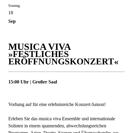
Sonntag
18
Sep
MUSICA VIVA
»FESTLICHES
ERÖFFNUNGSKONZERT«
15:00 Uhr | Großer Saal
Vorhang auf für eine erlebnisreiche Konzert-Saison!
Erleben Sie das musica viva Ensemble und internationale
Solisten
in einem spannenden, abwechslungsreichen
Programm.
Arien, Duette, Szenen und Überraschendes
aus