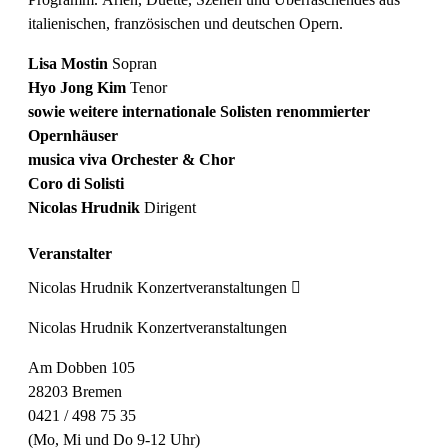
italienischen, französischen und deutschen Opern.
Lisa Mostin
Sopran
Hyo Jong Kim
Tenor
sowie weitere internationale Solisten renommierter
Opernhäuser
musica viva Orchester & Chor
Coro di Solisti
Nicolas Hrudnik
Dirigent
Veranstalter
Nicolas Hrudnik Konzertveranstaltungen
Nicolas Hrudnik Konzertveranstaltungen
Am Dobben 105
28203 Bremen
0421 / 498 75 35
(Mo, Mi und Do 9-12 Uhr)