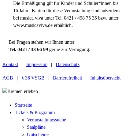
Die Ermäßigung gilt für Kinder und Schüler*innen bis
16 Jahre. Karten für diese Veranstaltung sind außerdem
bei musica viva unter Tel. 0421 / 498 75 35 bzw. unter
www.musicaviva.de erhältlich.
Bei Fragen stehen wir Ihnen unter
Tel. 0421 / 33 66 99
gerne zur Verfügung.
Kontakt
|
Impressum
|
Datenschutz
AGB
|
§ 36 VSGB
|
Barrierefreiheit
|
Inhaltsübersicht
Startseite
Tickets & Programm
Veranstaltungssuche
Saalpläne
Gutscheine