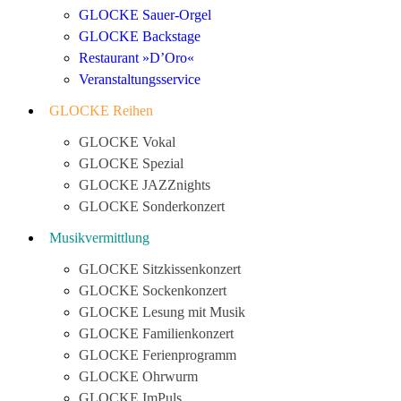
GLOCKE Sauer-Orgel
GLOCKE Backstage
Restaurant »D’Oro«
Veranstaltungsservice
GLOCKE Reihen
GLOCKE Vokal
GLOCKE Spezial
GLOCKE JAZZnights
GLOCKE Sonderkonzert
Musikvermittlung
GLOCKE Sitzkissenkonzert
GLOCKE Sockenkonzert
GLOCKE Lesung mit Musik
GLOCKE Familienkonzert
GLOCKE Ferienprogramm
GLOCKE Ohrwurm
GLOCKE ImPuls