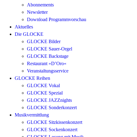
Abonnements
Newsletter
Download Programmvorschau
Aktuelles
Die GLOCKE
GLOCKE Bilder
GLOCKE Sauer-Orgel
GLOCKE Backstage
Restaurant »D’Oro«
Veranstaltungsservice
GLOCKE Reihen
GLOCKE Vokal
GLOCKE Spezial
GLOCKE JAZZnights
GLOCKE Sonderkonzert
Musikvermittlung
GLOCKE Sitzkissenkonzert
GLOCKE Sockenkonzert
GLOCKE Lesung mit Musik