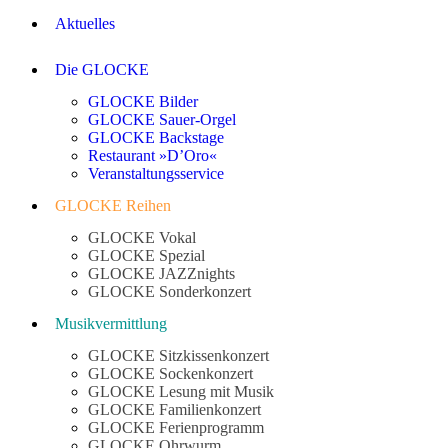
Aktuelles
Die GLOCKE
GLOCKE Bilder
GLOCKE Sauer-Orgel
GLOCKE Backstage
Restaurant »D’Oro«
Veranstaltungsservice
GLOCKE Reihen
GLOCKE Vokal
GLOCKE Spezial
GLOCKE JAZZnights
GLOCKE Sonderkonzert
Musikvermittlung
GLOCKE Sitzkissenkonzert
GLOCKE Sockenkonzert
GLOCKE Lesung mit Musik
GLOCKE Familienkonzert
GLOCKE Ferienprogramm
GLOCKE Ohrwurm