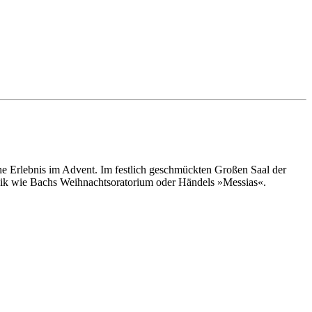
che Erlebnis im Advent. Im festlich geschmückten Großen Saal der
sik wie Bachs Weihnachtsoratorium oder Händels »Messias«.