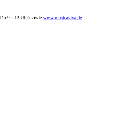
d Do 9 – 12 Uhr) sowie
www.musicaviva.de
.