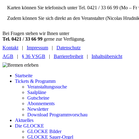
Karten können Sie telefonisch unter Tel. 0421 / 33 66 99 (Mo – Fr
Zudem können Sie sich direkt an den Veranstalter (Nicolas Hrudn
Bei Fragen stehen wir Ihnen unter
Tel. 0421 / 33 66 99
gerne zur Verfügung.
Kontakt
|
Impressum
|
Datenschutz
AGB
|
§ 36 VSGB
|
Barrierefreiheit
|
Inhaltsübersicht
Startseite
Tickets & Programm
Veranstaltungssuche
Saalpläne
Gutscheine
Abonnements
Newsletter
Download Programmvorschau
Aktuelles
Die GLOCKE
GLOCKE Bilder
GLOCKE Sauer-Orgel