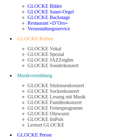
GLOCKE Bilder
GLOCKE Sauer-Orgel
GLOCKE Backstage
Restaurant »D’Oro«
Veranstaltungsservice
GLOCKE Reihen
GLOCKE Vokal
GLOCKE Spezial
GLOCKE JAZZnights
GLOCKE Sonderkonzert
Musikvermittlung
GLOCKE Sitzkissenkonzert
GLOCKE Sockenkonzert
GLOCKE Lesung mit Musik
GLOCKE Familienkonzert
GLOCKE Ferienprogramm
GLOCKE Ohrwurm
GLOCKE ImPuls
Lernort GLOCKE
GLOCKE Presse