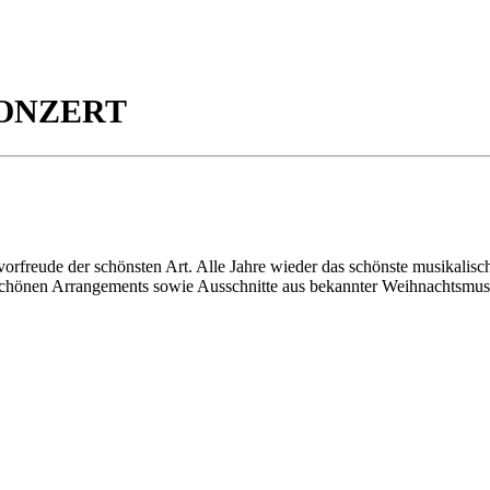
ONZERT
vorfreude der schönsten Art. Alle Jahre wieder das schönste musikalis
h schönen Arrangements sowie Ausschnitte aus bekannter Weihnachtsmu