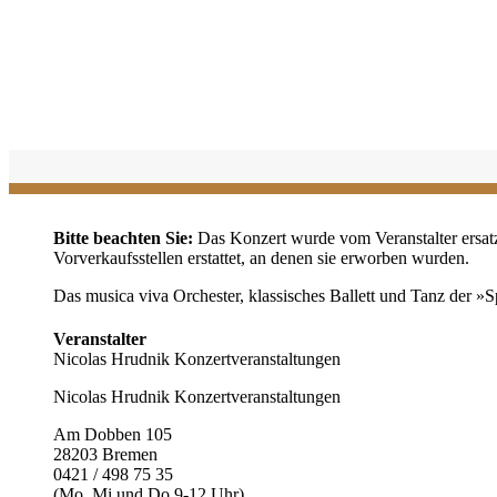
Bitte beachten Sie:
Das Konzert wurde vom Veranstalter ersatz
Vorverkaufsstellen erstattet, an denen sie erworben wurden.
Das musica viva Orchester, klassisches Ballett und Tanz der »S
Veranstalter
Nicolas Hrudnik Konzertveranstaltungen
Nicolas Hrudnik Konzertveranstaltungen
Am Dobben 105
28203 Bremen
0421 / 498 75 35
(Mo, Mi und Do 9-12 Uhr)