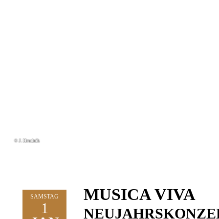
© J. Hrudnik
MUSICA VIVA
SAMSTAG
1
NEUJAHRSKONZER