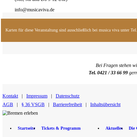
info@musicaviva.de
Karten für diese Veranstaltung sind ausschließlich bei musica viva unter Te
Bei Fragen stehen wi
Tel. 0421 / 33 66 99
ger
Kontakt
|
Impressum
|
Datenschutz
AGB
|
§ 36 VSGB
|
Barrierefreiheit
|
Inhaltsübersicht
Startseite
Tickets & Programm
Aktuelles
Die