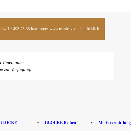
l. 0421 / 498 75 35 bzw. unter www.musicaviva.de erhältlich.
r Ihnen unter
ne zur Verfügung.
 GLOCKE
GLOCKE Reihen
Musikvermittlung