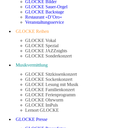
GLOCKE Bilder
GLOCKE Sauer-Orgel
GLOCKE Backstage
Restaurant »D’Oro«
Veranstaltungsservice
GLOCKE Reihen
GLOCKE Vokal
GLOCKE Spezial
GLOCKE JAZZnights
GLOCKE Sonderkonzert
Musikvermittlung
GLOCKE Sitzkissenkonzert
GLOCKE Sockenkonzert
GLOCKE Lesung mit Musik
GLOCKE Familienkonzert
GLOCKE Ferienprogramm
GLOCKE Ohrwurm
GLOCKE ImPuls
Lernort GLOCKE
GLOCKE Presse