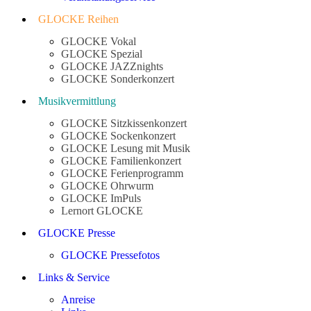
GLOCKE Reihen
GLOCKE Vokal
GLOCKE Spezial
GLOCKE JAZZnights
GLOCKE Sonderkonzert
Musikvermittlung
GLOCKE Sitzkissenkonzert
GLOCKE Sockenkonzert
GLOCKE Lesung mit Musik
GLOCKE Familienkonzert
GLOCKE Ferienprogramm
GLOCKE Ohrwurm
GLOCKE ImPuls
Lernort GLOCKE
GLOCKE Presse
GLOCKE Pressefotos
Links & Service
Anreise