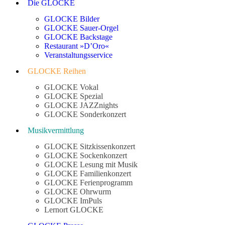
Die GLOCKE
GLOCKE Bilder
GLOCKE Sauer-Orgel
GLOCKE Backstage
Restaurant »D’Oro«
Veranstaltungsservice
GLOCKE Reihen
GLOCKE Vokal
GLOCKE Spezial
GLOCKE JAZZnights
GLOCKE Sonderkonzert
Musikvermittlung
GLOCKE Sitzkissenkonzert
GLOCKE Sockenkonzert
GLOCKE Lesung mit Musik
GLOCKE Familienkonzert
GLOCKE Ferienprogramm
GLOCKE Ohrwurm
GLOCKE ImPuls
Lernort GLOCKE