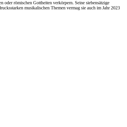
hen oder römischen Gottheiten verkörpern. Seine siebensätzige
usdrucksstarken musikalischen Themen vermag sie auch im Jahr 2023