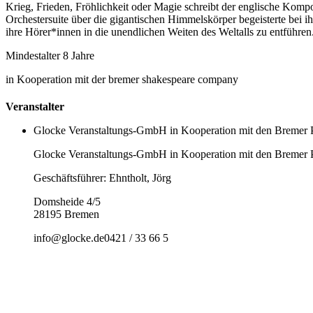
Krieg, Frieden, Fröhlichkeit oder Magie schreibt der englische Kompo
Orchestersuite über die gigantischen Himmelskörper begeisterte bei
ihre Hörer*innen in die unendlichen Weiten des Weltalls zu entführen
Mindestalter 8 Jahre
in Kooperation mit der bremer shakespeare company
Veranstalter
Glocke Veranstaltungs-GmbH in Kooperation mit den Bremer 
Glocke Veranstaltungs-GmbH in Kooperation mit den Bremer 
Geschäftsführer: Ehntholt, Jörg
Domsheide 4/5
28195 Bremen
info@glocke.de
0421 / 33 66 5
Einheitspreis
8,00 € Normal