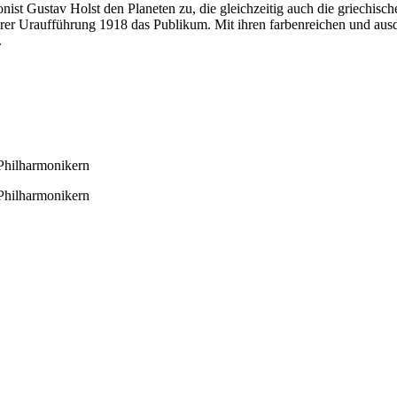
nist Gustav Holst den Planeten zu, die gleichzeitig auch die griechisc
 ihrer Uraufführung 1918 das Publikum. Mit ihren farbenreichen und a
.
Philharmonikern
Philharmonikern