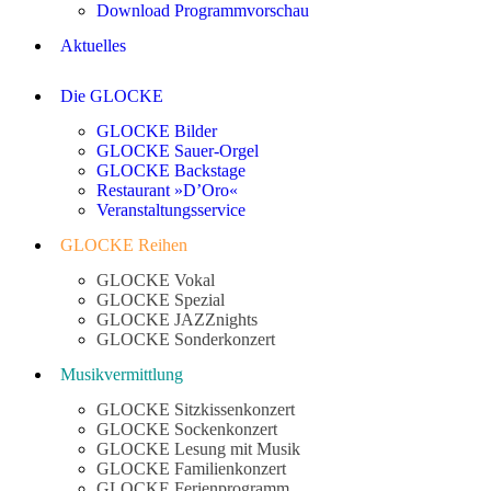
Download Programmvorschau
Aktuelles
Die GLOCKE
GLOCKE Bilder
GLOCKE Sauer-Orgel
GLOCKE Backstage
Restaurant »D’Oro«
Veranstaltungsservice
GLOCKE Reihen
GLOCKE Vokal
GLOCKE Spezial
GLOCKE JAZZnights
GLOCKE Sonderkonzert
Musikvermittlung
GLOCKE Sitzkissenkonzert
GLOCKE Sockenkonzert
GLOCKE Lesung mit Musik
GLOCKE Familienkonzert
GLOCKE Ferienprogramm