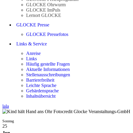
GLOCKE Ohrwurm
GLOCKE ImPuls
Lernort GLOCKE
GLOCKE Presse
GLOCKE Pressefotos
Links & Service
Anreise
Links
Häufig gestellte Fragen
Aktuelle Informationen
Stellenausschreibungen
Barrierefreiheit
Leichte Sprache
Gebärdensprache
Inhaltsübersicht
lala
Sonntag
25
Jun