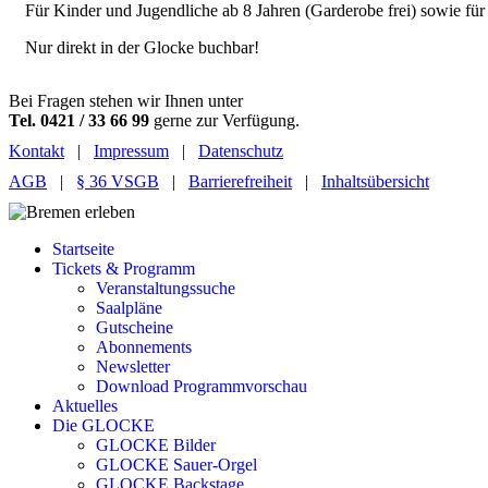
Für Kinder und Jugendliche ab 8 Jahren (Garderobe frei) sowie für
Nur direkt in der Glocke buchbar!
Bei Fragen stehen wir Ihnen unter
Tel. 0421 / 33 66 99
gerne zur Verfügung.
Kontakt
|
Impressum
|
Datenschutz
AGB
|
§ 36 VSGB
|
Barrierefreiheit
|
Inhaltsübersicht
Startseite
Tickets & Programm
Veranstaltungssuche
Saalpläne
Gutscheine
Abonnements
Newsletter
Download Programmvorschau
Aktuelles
Die GLOCKE
GLOCKE Bilder
GLOCKE Sauer-Orgel
GLOCKE Backstage