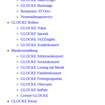
GLOCKE Backstage
Restaurant »D’Oro«
Veranstaltungsservice
GLOCKE Reihen
GLOCKE Vokal
GLOCKE Spezial
GLOCKE JAZZnights
GLOCKE Sonderkonzert
Musikvermittlung
GLOCKE Sitzkissenkonzert
GLOCKE Sockenkonzert
GLOCKE Lesung mit Musik
GLOCKE Familienkonzert
GLOCKE Ferienprogramm
GLOCKE Ohrwurm
GLOCKE ImPuls
Lernort GLOCKE
GLOCKE Presse