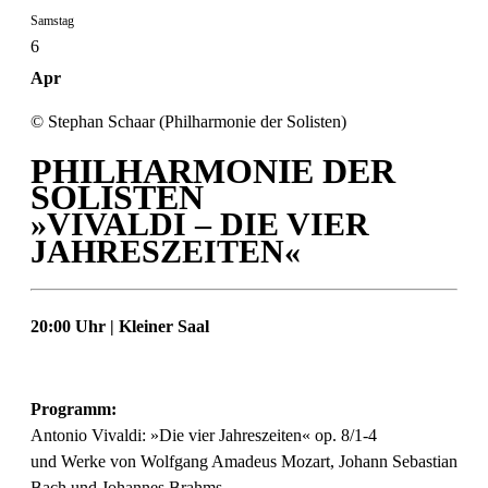
Samstag
6
Apr
© Stephan Schaar (Philharmonie der Solisten)
PHILHARMONIE DER
SOLISTEN
»VIVALDI – DIE VIER
JAHRESZEITEN«
20:00 Uhr | Kleiner Saal
Programm:
Antonio Vivaldi: »Die vier Jahreszeiten« op. 8/1-4
und Werke von Wolfgang Amadeus Mozart, Johann Sebastian
Bach und Johannes Brahms