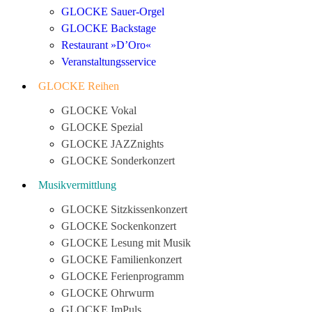
GLOCKE Sauer-Orgel
GLOCKE Backstage
Restaurant »D’Oro«
Veranstaltungsservice
GLOCKE Reihen
GLOCKE Vokal
GLOCKE Spezial
GLOCKE JAZZnights
GLOCKE Sonderkonzert
Musikvermittlung
GLOCKE Sitzkissenkonzert
GLOCKE Sockenkonzert
GLOCKE Lesung mit Musik
GLOCKE Familienkonzert
GLOCKE Ferienprogramm
GLOCKE Ohrwurm
GLOCKE ImPuls