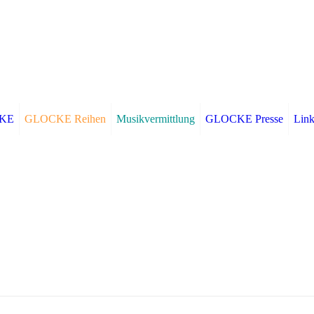
CKE
GLOCKE Reihen
Musikvermittlung
GLOCKE Presse
Link