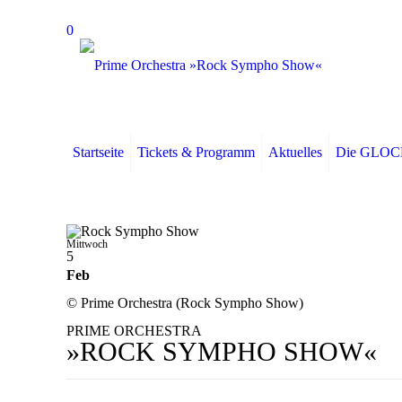
0
Startseite
Tickets & Programm
Aktuelles
Die GLO
Mittwoch
5
Feb
© Prime Orchestra (Rock Sympho Show)
PRIME ORCHESTRA
»ROCK SYMPHO SHOW«