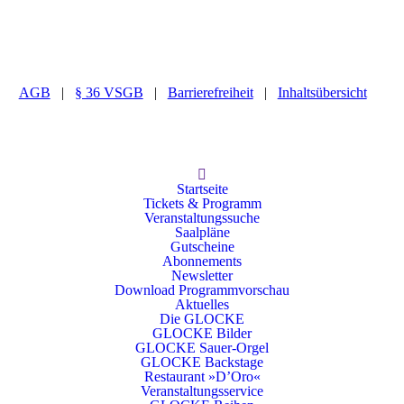
AGB
|
§ 36 VSGB
|
Barrierefreiheit
|
Inhaltsübersicht
Startseite
Tickets & Programm
Veranstaltungssuche
Saalpläne
Gutscheine
Abonnements
Newsletter
Download Programmvorschau
Aktuelles
Die GLOCKE
GLOCKE Bilder
GLOCKE Sauer-Orgel
GLOCKE Backstage
Restaurant »D’Oro«
Veranstaltungsservice