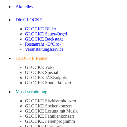
Aktuelles
Die GLOCKE
GLOCKE Bilder
GLOCKE Sauer-Orgel
GLOCKE Backstage
Restaurant »D’Oro«
Veranstaltungsservice
GLOCKE Reihen
GLOCKE Vokal
GLOCKE Spezial
GLOCKE JAZZnights
GLOCKE Sonderkonzert
Musikvermittlung
GLOCKE Sitzkissenkonzert
GLOCKE Sockenkonzert
GLOCKE Lesung mit Musik
GLOCKE Familienkonzert
GLOCKE Ferienprogramm
GLOCKE Ohrwurm