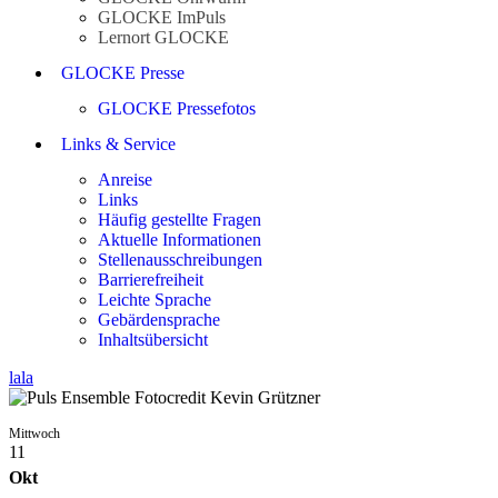
GLOCKE ImPuls
Lernort GLOCKE
GLOCKE Presse
GLOCKE Pressefotos
Links & Service
Anreise
Links
Häufig gestellte Fragen
Aktuelle Informationen
Stellenausschreibungen
Barrierefreiheit
Leichte Sprache
Gebärdensprache
Inhaltsübersicht
lala
Mittwoch
11
Okt