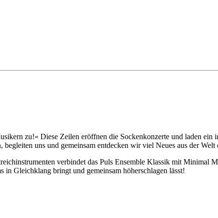
 Musikern zu!« Diese Zeilen eröffnen die Sockenkonzerte und laden ein
, begleiten uns und gemeinsam entdecken wir viel Neues aus der Welt 
treichinstrumenten verbindet das Puls Ensemble Klassik mit Minimal M
 in Gleichklang bringt und gemeinsam höherschlagen lässt!