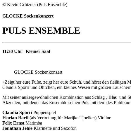
© Kevin Grützner (Puls Ensemble)
GLOCKE Sockenkonzert
PULS ENSEMBLE
11:30 Uhr | Kleiner Saal
GLOCKE Sockenkonzert
»Zeigt her eure Füße, zeigt her eure Schuh, und höret den fleißigen
Claudia Spörri und Öhrchen, ein kleines Wesen mit großen Lauschern
Mit seiner außergewöhnlichen Kombination aus Schlag-, Blas- und S
Akzenten, mit denen das Ensemble seinen Puls mit dem des Publikums
Claudia Spörri
Puppenspiel
Florian Bartl
(als Vertretung für Marijke Tjoelker) Violine
Felix Ernst
Marimba
Jonathan Jehle
Klarinette und Saxofon