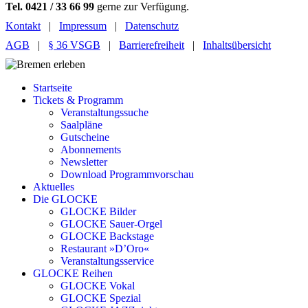
Tel. 0421 / 33 66 99
gerne zur Verfügung.
Kontakt
|
Impressum
|
Datenschutz
AGB
|
§ 36 VSGB
|
Barrierefreiheit
|
Inhaltsübersicht
Startseite
Tickets & Programm
Veranstaltungssuche
Saalpläne
Gutscheine
Abonnements
Newsletter
Download Programmvorschau
Aktuelles
Die GLOCKE
GLOCKE Bilder
GLOCKE Sauer-Orgel
GLOCKE Backstage
Restaurant »D’Oro«
Veranstaltungsservice
GLOCKE Reihen
GLOCKE Vokal
GLOCKE Spezial