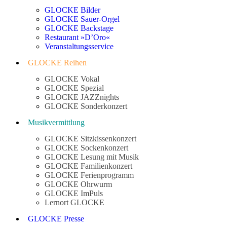
GLOCKE Bilder
GLOCKE Sauer-Orgel
GLOCKE Backstage
Restaurant »D’Oro«
Veranstaltungsservice
GLOCKE Reihen
GLOCKE Vokal
GLOCKE Spezial
GLOCKE JAZZnights
GLOCKE Sonderkonzert
Musikvermittlung
GLOCKE Sitzkissenkonzert
GLOCKE Sockenkonzert
GLOCKE Lesung mit Musik
GLOCKE Familienkonzert
GLOCKE Ferienprogramm
GLOCKE Ohrwurm
GLOCKE ImPuls
Lernort GLOCKE
GLOCKE Presse