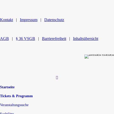
Kontakt
|
Impressum
|
Datenschutz
AGB
|
§ 36 VSGB
|
Barrierefreiheit
|
Inhaltsübersicht
Startseite
Tickets & Programm
Veranstaltungssuche
Saalpläne