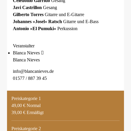
Celedonio Garrido
Gesang
Javi Castrillon
Gesang
Gilberto Torres
Gitarre und E-Gitarre
Johannes »Josel« Ratsch
Gitarre und E-Bass
Antonio »El Pumuki«
Perkussion
Veranstalter
Blanca Nieves
Blanca Nieves
info@blancanieves.de
01577 / 887 39 45
Preiskategorie 1
49,00 € Normal
39,00 € Ermäßigt
Preiskategorie 2