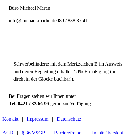
Büro Michael Martin
info@michael-martin.de
089 / 888 87 41
Einheitspreis
31,00 € Normal
Schwerbehinderte mit dem Merkzeichen B im Ausweis
und deren Begleitung erhalten 50% Ermäßigung (nur
direkt in der Glocke buchbar!).
Bei Fragen stehen wir Ihnen unter
Tel. 0421 / 33 66 99
gerne zur Verfügung.
Kontakt
|
Impressum
|
Datenschutz
AGB
|
§ 36 VSGB
|
Barrierefreiheit
|
Inhaltsübersicht