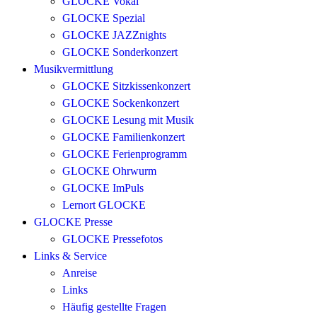
GLOCKE Vokal
GLOCKE Spezial
GLOCKE JAZZnights
GLOCKE Sonderkonzert
Musikvermittlung
GLOCKE Sitzkissenkonzert
GLOCKE Sockenkonzert
GLOCKE Lesung mit Musik
GLOCKE Familienkonzert
GLOCKE Ferienprogramm
GLOCKE Ohrwurm
GLOCKE ImPuls
Lernort GLOCKE
GLOCKE Presse
GLOCKE Pressefotos
Links & Service
Anreise
Links
Häufig gestellte Fragen