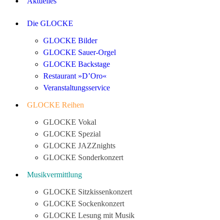
Aktuelles
Die GLOCKE
GLOCKE Bilder
GLOCKE Sauer-Orgel
GLOCKE Backstage
Restaurant »D’Oro«
Veranstaltungsservice
GLOCKE Reihen
GLOCKE Vokal
GLOCKE Spezial
GLOCKE JAZZnights
GLOCKE Sonderkonzert
Musikvermittlung
GLOCKE Sitzkissenkonzert
GLOCKE Sockenkonzert
GLOCKE Lesung mit Musik