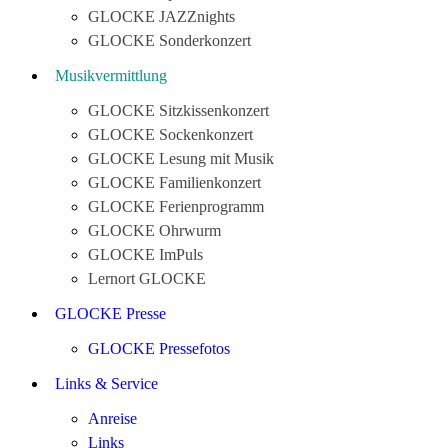
GLOCKE JAZZnights
GLOCKE Sonderkonzert
Musikvermittlung
GLOCKE Sitzkissenkonzert
GLOCKE Sockenkonzert
GLOCKE Lesung mit Musik
GLOCKE Familienkonzert
GLOCKE Ferienprogramm
GLOCKE Ohrwurm
GLOCKE ImPuls
Lernort GLOCKE
GLOCKE Presse
GLOCKE Pressefotos
Links & Service
Anreise
Links