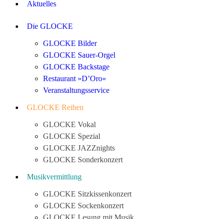
Aktuelles
Die GLOCKE
GLOCKE Bilder
GLOCKE Sauer-Orgel
GLOCKE Backstage
Restaurant »D’Oro«
Veranstaltungsservice
GLOCKE Reihen
GLOCKE Vokal
GLOCKE Spezial
GLOCKE JAZZnights
GLOCKE Sonderkonzert
Musikvermittlung
GLOCKE Sitzkissenkonzert
GLOCKE Sockenkonzert
GLOCKE Lesung mit Musik