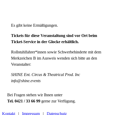
Preiskategorie 2
50,93 € Normal
Es gibt keine Ermäßigungen.
Tickets für diese Veranstaltung sind vor Ort beim
Ticket-Service in der Glocke erhältlich.
Rollstuhlfahrer*innen sowie Schwerbehinderte mit dem
Merkzeichen B im Ausweis wenden sich bitte an den
Veranstalter:
SHINE Ent. Circus & Theatrical Prod. Inc
info@shine.events
Bei Fragen stehen wir Ihnen unter
Tel. 0421 / 33 66 99
gerne zur Verfügung.
Kontakt
|
Impressum
|
Datenschutz