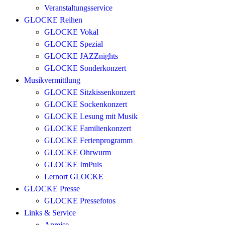
Veranstaltungsservice
GLOCKE Reihen
GLOCKE Vokal
GLOCKE Spezial
GLOCKE JAZZnights
GLOCKE Sonderkonzert
Musikvermittlung
GLOCKE Sitzkissenkonzert
GLOCKE Sockenkonzert
GLOCKE Lesung mit Musik
GLOCKE Familienkonzert
GLOCKE Ferienprogramm
GLOCKE Ohrwurm
GLOCKE ImPuls
Lernort GLOCKE
GLOCKE Presse
GLOCKE Pressefotos
Links & Service
Anreise