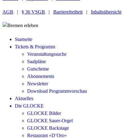
AGB
|
§ 36 VSGB
|
Barrierefreiheit
|
Inhaltsübersicht
Startseite
Tickets & Programm
Veranstaltungssuche
Saalpläne
Gutscheine
Abonnements
Newsletter
Download Programmvorschau
Aktuelles
Die GLOCKE
GLOCKE Bilder
GLOCKE Sauer-Orgel
GLOCKE Backstage
Restaurant »D’Oro«