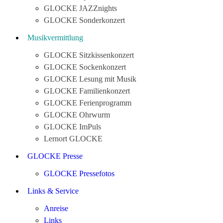
GLOCKE JAZZnights
GLOCKE Sonderkonzert
Musikvermittlung
GLOCKE Sitzkissenkonzert
GLOCKE Sockenkonzert
GLOCKE Lesung mit Musik
GLOCKE Familienkonzert
GLOCKE Ferienprogramm
GLOCKE Ohrwurm
GLOCKE ImPuls
Lernort GLOCKE
GLOCKE Presse
GLOCKE Pressefotos
Links & Service
Anreise
Links