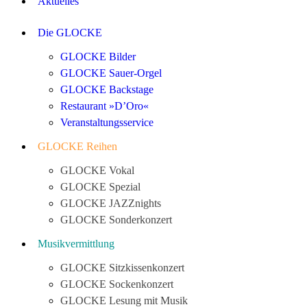
Aktuelles
Die GLOCKE
GLOCKE Bilder
GLOCKE Sauer-Orgel
GLOCKE Backstage
Restaurant »D’Oro«
Veranstaltungsservice
GLOCKE Reihen
GLOCKE Vokal
GLOCKE Spezial
GLOCKE JAZZnights
GLOCKE Sonderkonzert
Musikvermittlung
GLOCKE Sitzkissenkonzert
GLOCKE Sockenkonzert
GLOCKE Lesung mit Musik