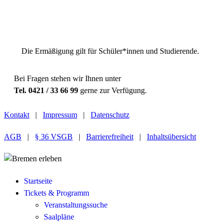
Preiskategorie 4
31,10 € Normal
21,10 € Ermäßigt
Die Ermäßigung gilt für Schüler*innen und Studierende.
Bei Fragen stehen wir Ihnen unter
Tel. 0421 / 33 66 99
gerne zur Verfügung.
Kontakt
|
Impressum
|
Datenschutz
AGB
|
§ 36 VSGB
|
Barrierefreiheit
|
Inhaltsübersicht
Startseite
Tickets & Programm
Veranstaltungssuche
Saalpläne