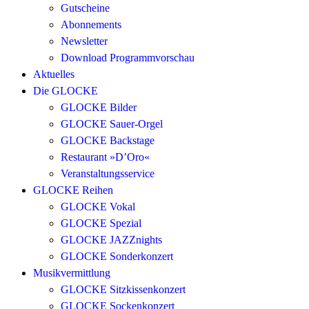
Gutscheine
Abonnements
Newsletter
Download Programmvorschau
Aktuelles
Die GLOCKE
GLOCKE Bilder
GLOCKE Sauer-Orgel
GLOCKE Backstage
Restaurant »D’Oro«
Veranstaltungsservice
GLOCKE Reihen
GLOCKE Vokal
GLOCKE Spezial
GLOCKE JAZZnights
GLOCKE Sonderkonzert
Musikvermittlung
GLOCKE Sitzkissenkonzert
GLOCKE Sockenkonzert