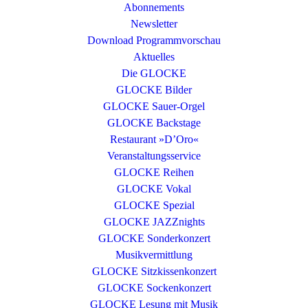
Abonnements
Newsletter
Download Programmvorschau
Aktuelles
Die GLOCKE
GLOCKE Bilder
GLOCKE Sauer-Orgel
GLOCKE Backstage
Restaurant »D’Oro«
Veranstaltungsservice
GLOCKE Reihen
GLOCKE Vokal
GLOCKE Spezial
GLOCKE JAZZnights
GLOCKE Sonderkonzert
Musikvermittlung
GLOCKE Sitzkissenkonzert
GLOCKE Sockenkonzert
GLOCKE Lesung mit Musik